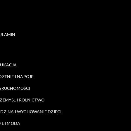
ULAMIN
DUKACJA
DZENIE I NAPOJE
ERUCHOMOŚCI
ZEMYSŁ I ROLNICTWO
DZINA I WYCHOWANIE DZIECI
YL I MODA