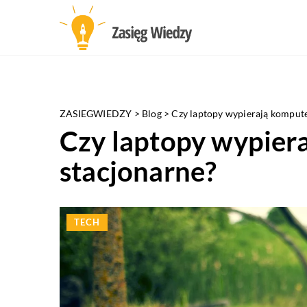
ZASIEGWIEDZY
>
Blog
>
Czy laptopy wypierają kompute
Czy laptopy wypier
stacjonarne?
TECH