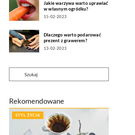
Jakie warzywa warto uprawiać
w własnym ogródku?
15-02-2023
Dlaczego warto podarować
prezent z grawerem?
13-02-2023
Rekomendowane
STYL ŻYCIA