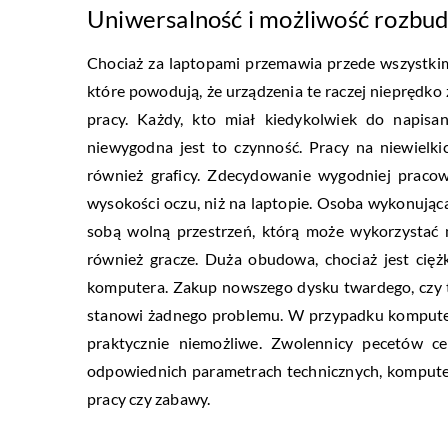
Uniwersalność i możliwość rozb
Chociaż za laptopami przemawia przede wszystkim
które powodują, że urządzenia te raczej nieprędko
pracy. Każdy, kto miał kiedykolwiek do napisan
niewygodna jest to czynność. Pracy na niewielk
również graficy. Zdecydowanie wygodniej praco
wysokości oczu, niż na laptopie. Osoba wykonuj
sobą wolną przestrzeń, którą może wykorzystać n
również gracze. Duża obudowa, chociaż jest cię
komputera. Zakup nowszego dysku twardego, czy też
stanowi żadnego problemu. W przypadku komputer
praktycznie niemożliwe. Zwolennicy pecetów ce
odpowiednich parametrach technicznych, komput
pracy czy zabawy.