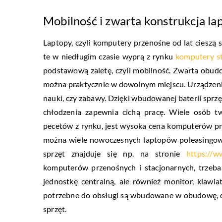
Mobilność i zwarta konstrukcja l
Laptopy, czyli komputery przenośne od lat cieszą 
te w niedługim czasie wyprą z rynku
komputery s
podstawową zaletę, czyli mobilność. Zwarta obudo
można praktycznie w dowolnym miejscu. Urządzen
nauki, czy zabawy. Dzięki wbudowanej baterii sprzę
chłodzenia zapewnia cichą pracę. Wiele osób tw
pecetów z rynku, jest wysoka cena komputerów pr
można wiele nowoczesnych laptopów poleasingowyc
sprzęt znajduje się np. na stronie
https://w
komputerów przenośnych i stacjonarnych, trzeba 
jednostkę centralną, ale również monitor, klaw
potrzebne do obsługi są wbudowane w obudowę, 
sprzęt.