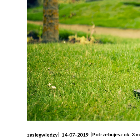
Potrzebujesz ok. 3 m
zasiegwiedzy
14-07-2019