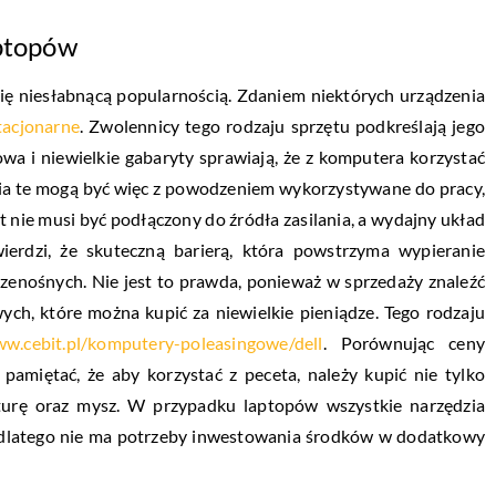
aptopów
się niesłabnącą popularnością. Zdaniem niektórych urządzenia
tacjonarne
. Zwolennicy tego rodzaju sprzętu podkreślają jego
wa i niewielkie gabaryty sprawiają, że z komputera korzystać
ia te mogą być więc z powodzeniem wykorzystywane do pracy,
t nie musi być podłączony do źródła zasilania, a wydajny układ
ierdzi, że skuteczną barierą, która powstrzyma wypieranie
zenośnych. Nie jest to prawda, ponieważ w sprzedaży znaleźć
h, które można kupić za niewielkie pieniądze. Tego rodzaju
ww.cebit.pl/komputery-poleasingowe/dell
. Porównując ceny
pamiętać, że aby korzystać z peceta, należy kupić nie tylko
iaturę oraz mysz. W przypadku laptopów wszystkie narzędzia
dlatego nie ma potrzeby inwestowania środków w dodatkowy