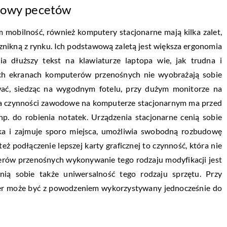
udowy pecetów
 mobilność, również komputery stacjonarne mają kilka zalet,
 znikną z rynku. Ich podstawową zaletą jest większa ergonomia
ia dłuższy tekst na klawiaturze laptopa wie, jak trudna i
ich ekranach komputerów przenośnych nie wyobrażają sobie
wać, siedząc na wygodnym fotelu, przy dużym monitorze na
ąca czynności zawodowe na komputerze stacjonarnym ma przed
p. do robienia notatek. Urządzenia stacjonarne cenią sobie
żka i zajmuje sporo miejsca, umożliwia swobodną rozbudowę
 podłączenie lepszej karty graficznej to czynność, która nie
ów przenośnych wykonywanie tego rodzaju modyfikacji jest
nią sobie także uniwersalność tego rodzaju sprzętu. Przy
er może być z powodzeniem wykorzystywany jednocześnie do