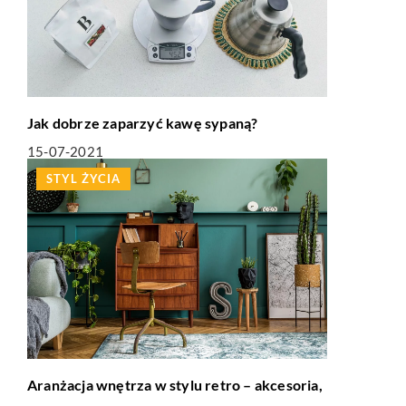
Jak dobrze zaparzyć kawę sypaną?
15-07-2021
STYL ŻYCIA
Aranżacja wnętrza w stylu retro – akcesoria,