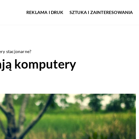
REKLAMA I DRUK
SZTUKA I ZAINTERESOWANIA
ry stacjonarne?
ają komputery