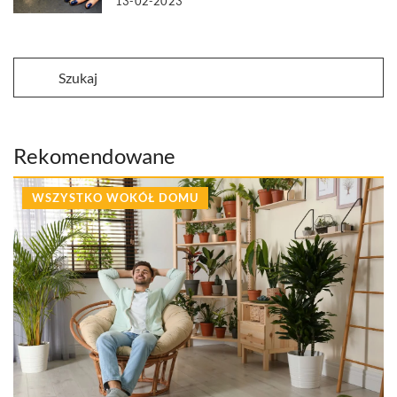
13-02-2023
Rekomendowane
WSZYSTKO WOKÓŁ DOMU