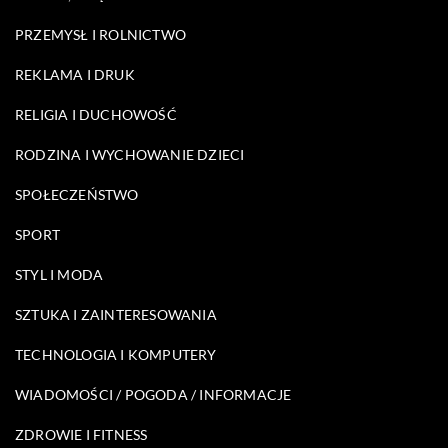
PRZEMYSŁ I ROLNICTWO
REKLAMA I DRUK
RELIGIA I DUCHOWOŚĆ
RODZINA I WYCHOWANIE DZIECI
SPOŁECZEŃSTWO
SPORT
STYL I MODA
SZTUKA I ZAINTERESOWANIA
TECHNOLOGIA I KOMPUTERY
WIADOMOŚCI / POGODA / INFORMACJE
ZDROWIE I FITNESS