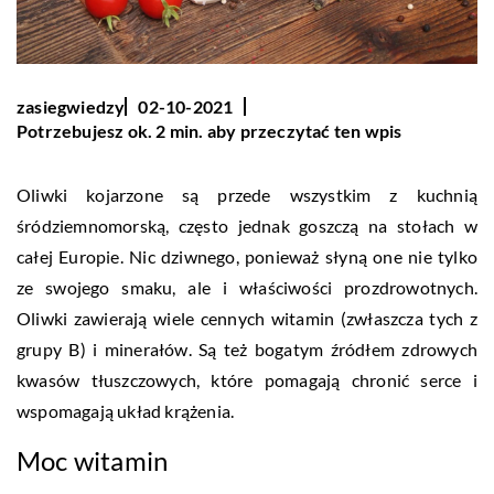
zasiegwiedzy
02-10-2021
Potrzebujesz ok. 2 min. aby przeczytać ten wpis
Oliwki kojarzone są przede wszystkim z kuchnią
śródziemnomorską, często jednak goszczą na stołach w
całej Europie. Nic dziwnego, ponieważ słyną one nie tylko
ze swojego smaku, ale i właściwości prozdrowotnych.
Oliwki zawierają wiele cennych witamin (zwłaszcza tych z
grupy B) i minerałów. Są też bogatym źródłem zdrowych
kwasów tłuszczowych, które pomagają chronić serce i
wspomagają układ krążenia.
Moc witamin