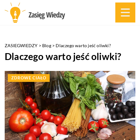
ZASIEGWIEDZY
>
Blog
>
Dlaczego warto jeść oliwki?
Dlaczego warto jeść oliwki?
ZDROWE CIAŁO