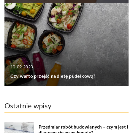
10-09-2020
Czy warto przejść na dietę pudełkową?
Ostatnie wpisy
Przedmiar robót budowlanych – czym jest i
dlaczego się go wykonuje?