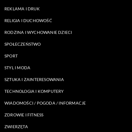
REKLAMA I DRUK
RELIGIA I DUCHOWOŚĆ
RODZINA I WYCHOWANIE DZIECI
SPOŁECZEŃSTWO
SPORT
STYL I MODA
SZTUKA I ZAINTERESOWANIA
TECHNOLOGIA I KOMPUTERY
WIADOMOŚCI / POGODA / INFORMACJE
ZDROWIE I FITNESS
ZWIERZĘTA