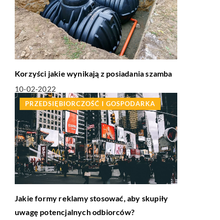
Korzyści jakie wynikają z posiadania szamba
10-02-2022
PRZEDSIĘBIORCZOŚĆ I GOSPODARKA
Jakie formy reklamy stosować, aby skupiły
uwagę potencjalnych odbiorców?