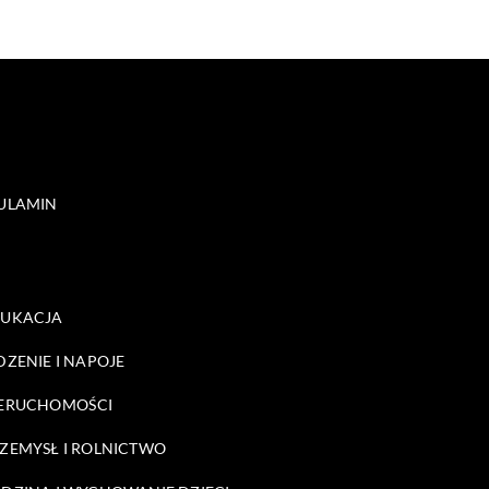
ULAMIN
DUKACJA
DZENIE I NAPOJE
ERUCHOMOŚCI
ZEMYSŁ I ROLNICTWO