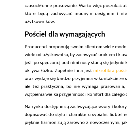
czasochłonne prasowanie. Warto więc poszukać at
które będą zachwycać modnym designem i nie
użytkowników.
Pościel dla wymagających
Producenci proponują swoim klientom wiele modnyc
wiele od użytkownika, by zachwycać urokiem i klasą
jeśli po spędzonej pod nimi nocy staną się jedynie
okrywa łóżko. Zupełnie inna jest
mikrofibra pości
oraz wydaje się bardzo przyjemna w kontakcie ze sk
ale też praktyczna, bo nie wymaga prasowania,
wątpienia wielka przyjemność i komfort dla całego c
Na rynku dostępne są zachwycające wzory i kolory 
dopasować do stylu i charakteru sypialni. Subtelne
pięknie harmonizują zarówno z nowoczesnymi, jak