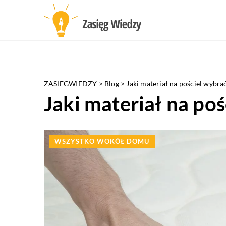
ZASIEGWIEDZY
>
Blog
>
Jaki materiał na pościel wybra
Jaki materiał na po
WSZYSTKO WOKÓŁ DOMU