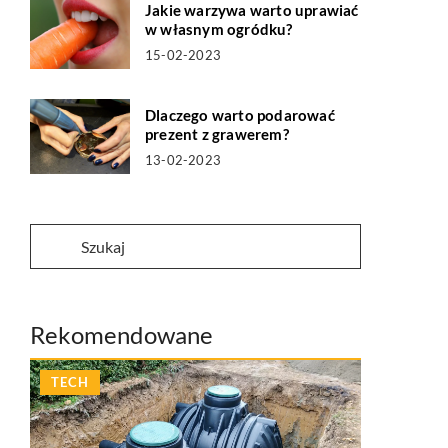
Jakie warzywa warto uprawiać
w własnym ogródku?
15-02-2023
Dlaczego warto podarować
prezent z grawerem?
13-02-2023
Rekomendowane
TECH