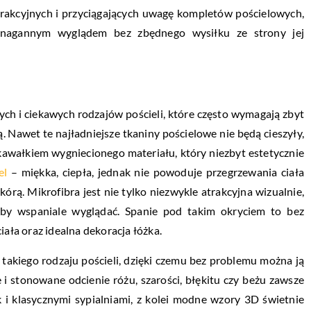
rakcyjnych i przyciągających uwagę kompletów pościelowych,
nagannym wyglądem bez zbędnego wysiłku ze strony jej
h i ciekawych rodzajów pościeli, które często wymagają zbyt
. Nawet te najładniejsze tkaniny pościelowe nie będą cieszyły,
 kawałkiem wygniecionego materiału, który niezbyt estetycznie
el
– miękka, ciepła, jednak nie powoduje przegrzewania ciała
órą. Mikrofibra jest nie tylko niezwykle atrakcyjna wizualnie,
 by wspaniale wyglądać. Spanie pod takim okryciem to bez
iała oraz idealna dekoracja łóżka.
takiego rodzaju pościeli, dzięki czemu bez problemu można ją
 i stonowane odcienie różu, szarości, błękitu czy beżu zawsze
 i klasycznymi sypialniami, z kolei modne wzory 3D świetnie