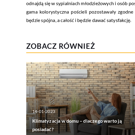
odnajdą się w sypialniach młodzieżowych i osób p
gama kolorystyczna pościeli pozostawały zgodne z
będzie spójna, a całość i będzie dawać satysfakcję.
ZOBACZ RÓWNIEŻ
14-01-2023
Klimatyzacja w domu – dlaczego warto ją
posiadać?