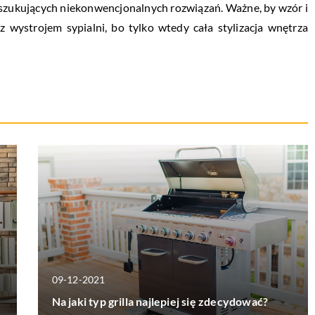
oszukujących niekonwencjonalnych rozwiązań. Ważne, by wzór i
 wystrojem sypialni, bo tylko wtedy cała stylizacja wnętrza
09-12-2021
Na jaki typ grilla najlepiej się zdecydować?