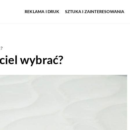
REKLAMA I DRUK
SZTUKA I ZAINTERESOWANIA
ć?
ściel wybrać?