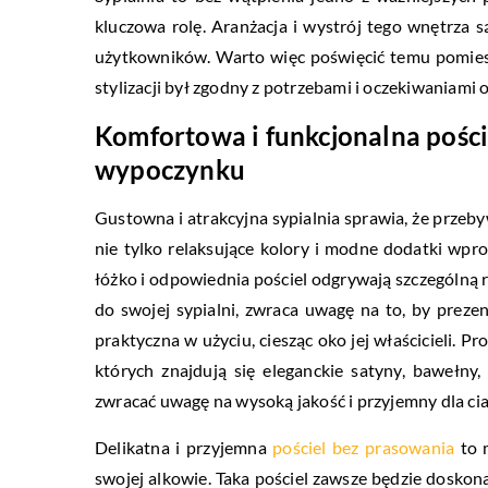
kluczowa rolę. Aranżacja i wystrój tego wnętrza s
użytkowników. Warto więc poświęcić temu pomiesz
stylizacji był zgodny z potrzebami i oczekiwaniami
Komfortowa i funkcjonalna pośc
wypoczynku
Gustowna i atrakcyjna sypialnia sprawia, że przebyw
nie tylko relaksujące kolory i modne dodatki wpr
łóżko i odpowiednia pościel odgrywają szczególną ro
do swojej sypialni, zwraca uwagę na to, by prezen
praktyczna w użyciu, ciesząc oko jej właścicieli. 
których znajdują się eleganckie satyny, bawełny,
zwracać uwagę na wysoką jakość i przyjemny dla cia
Delikatna i przyjemna
pościel bez prasowania
to 
swojej alkowie. Taka pościel zawsze będzie doskona