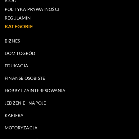
BLOG
POLITYKA PRYWATNOŚCI
REGULAMIN
KATEGORIE
BIZNES
DOM I OGRÓD
EDUKACJA
FINANSE OSOBISTE
HOBBY I ZAINTERESOWANIA
JEDZENIE I NAPOJE
KARIERA
MOTORYZACJA