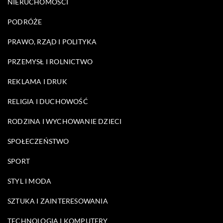
NIERUCHOMOŚCI
PODRÓŻE
PRAWO, RZĄD I POLITYKA
PRZEMYSŁ I ROLNICTWO
REKLAMA I DRUK
RELIGIA I DUCHOWOŚĆ
RODZINA I WYCHOWANIE DZIECI
SPOŁECZEŃSTWO
SPORT
STYL I MODA
SZTUKA I ZAINTERESOWANIA
TECHNOLOGIA I KOMPUTERY