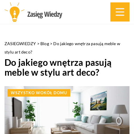
ZASIEGWIEDZY
>
Blog
>
Do jakiego wnętrza pasują meble w
stylu art deco?
Do jakiego wnętrza pasują
meble w stylu art deco?
WSZYSTKO WOKÓŁ DOMU