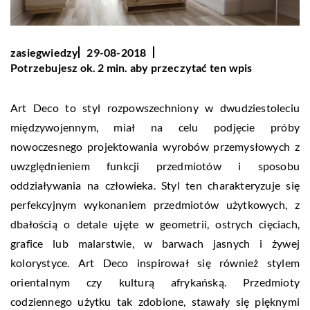
zasiegwiedzy
29-08-2018
Potrzebujesz ok. 2 min. aby przeczytać ten wpis
Art Deco to styl rozpowszechniony w dwudziestoleciu
międzywojennym, miał na celu podjęcie próby
nowoczesnego projektowania wyrobów przemysłowych z
uwzględnieniem funkcji przedmiotów i sposobu
oddziaływania na człowieka. Styl ten charakteryzuje się
perfekcyjnym wykonaniem przedmiotów użytkowych, z
dbałością o detale ujęte w geometrii, ostrych cięciach,
grafice lub malarstwie, w barwach jasnych i żywej
kolorystyce. Art Deco inspirował się również stylem
orientalnym czy kulturą afrykańską. Przedmioty
codziennego użytku tak zdobione, stawały się pięknymi