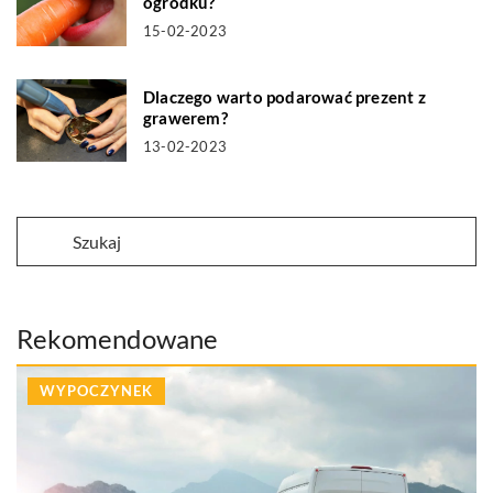
ogródku?
15-02-2023
Dlaczego warto podarować prezent z
grawerem?
13-02-2023
Rekomendowane
WYPOCZYNEK