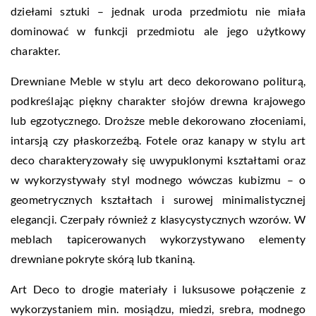
dziełami sztuki – jednak uroda przedmiotu nie miała
dominować w funkcji przedmiotu ale jego użytkowy
charakter.
Drewniane Meble w stylu art deco dekorowano politurą,
podkreślając piękny charakter słojów drewna krajowego
lub egzotycznego. Droższe meble dekorowano złoceniami,
intarsją czy płaskorzeźbą. Fotele oraz kanapy w stylu art
deco charakteryzowały się uwypuklonymi kształtami oraz
w wykorzystywały styl modnego wówczas kubizmu – o
geometrycznych kształtach i surowej minimalistycznej
elegancji. Czerpały również z klasycystycznych wzorów. W
meblach tapicerowanych wykorzystywano elementy
drewniane pokryte skórą lub tkaniną.
Art Deco to drogie materiały i luksusowe połączenie z
wykorzystaniem min. mosiądzu, miedzi, srebra, modnego