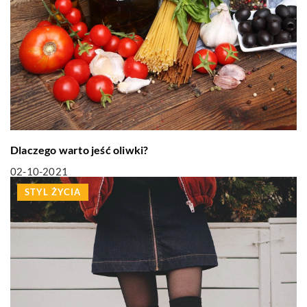
Dlaczego warto jeść oliwki?
02-10-2021
STYL ŻYCIA