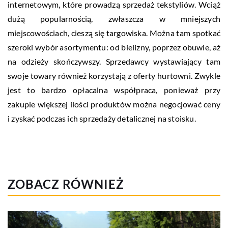
internetowym, które prowadzą sprzedaż tekstyliów. Wciąż
dużą popularnością, zwłaszcza w mniejszych
miejscowościach, cieszą się targowiska. Można tam spotkać
szeroki wybór asortymentu: od bielizny, poprzez obuwie, aż
na odzieży skończywszy. Sprzedawcy wystawiający tam
swoje towary również korzystają z oferty hurtowni. Zwykle
jest to bardzo opłacalna współpraca, ponieważ przy
zakupie większej ilości produktów można negocjować ceny
i zyskać podczas ich sprzedaży detalicznej na stoisku.
ZOBACZ RÓWNIEŻ