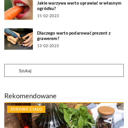
Jakie warzywa warto uprawiać w własnym
ogródku?
15-02-2023
Dlaczego warto podarować prezent z
grawerem?
13-02-2023
Rekomendowane
ZDROWE CIAŁO