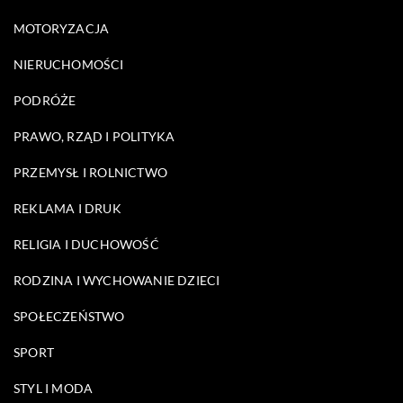
MOTORYZACJA
NIERUCHOMOŚCI
PODRÓŻE
PRAWO, RZĄD I POLITYKA
PRZEMYSŁ I ROLNICTWO
REKLAMA I DRUK
RELIGIA I DUCHOWOŚĆ
RODZINA I WYCHOWANIE DZIECI
SPOŁECZEŃSTWO
SPORT
STYL I MODA