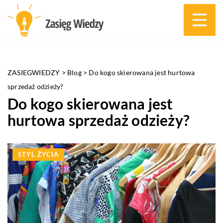
ZASIEGWIEDZY
>
Blog
>
Do kogo skierowana jest hurtowa
sprzedaż odzieży?
Do kogo skierowana jest
hurtowa sprzedaż odzieży?
STYL ŻYCIA