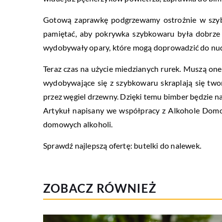
Gotową zaprawkę podgrzewamy ostrożnie w szybk
pamiętać, aby pokrywka szybkowaru była dobrze
wydobywały opary, które mogą doprowadzić do nu
Teraz czas na użycie miedzianych rurek. Muszą on
wydobywające się z szybkowaru skraplają się twor
przez węgiel drzewny. Dzięki temu bimber będzie na
Artykuł napisany we współpracy z Alkohole Domow
domowych alkoholi.
Sprawdź najlepszą ofertę: butelki do nalewek.
ZOBACZ RÓWNIEŻ