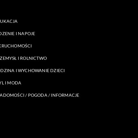
DUKACJA
DZENIE I NAPOJE
ERUCHOMOŚCI
ZEMYSŁ I ROLNICTWO
DZINA I WYCHOWANIE DZIECI
YL I MODA
ADOMOŚCI / POGODA / INFORMACJE