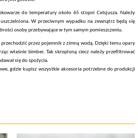
owarze do temperatury około 65 stopni Celsjusza. Należy
 uszczelniona. W przeciwnym wypadku na zewnątrz będą się
dności osoby przebywające w tym samym pomieszczeniu.
e przechodzić przez pojemnik z zimną wodą. Dzięki temu opary
ząc właśnie bimber. Tak skroploną ciecz należy przefiltrować
dawał się do spożycia.
e, gdzie kupisz wszystkie akcesoria potrzebne do produkcji