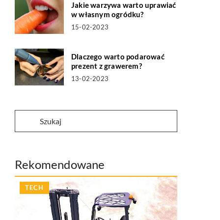
Jakie warzywa warto uprawiać
w własnym ogródku?
15-02-2023
Dlaczego warto podarować
prezent z grawerem?
13-02-2023
Rekomendowane
TECH