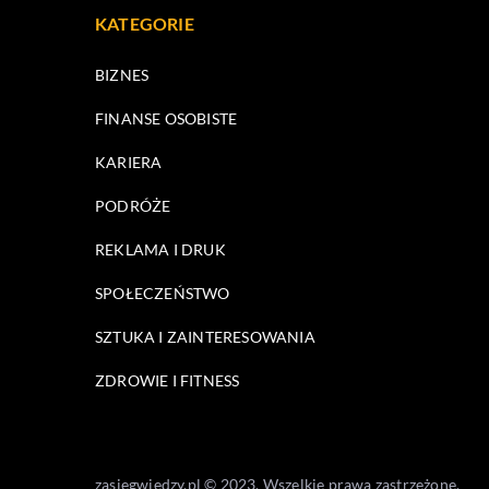
KATEGORIE
BIZNES
FINANSE OSOBISTE
KARIERA
PODRÓŻE
REKLAMA I DRUK
SPOŁECZEŃSTWO
SZTUKA I ZAINTERESOWANIA
ZDROWIE I FITNESS
zasiegwiedzy.pl © 2023. Wszelkie prawa zastrzeżone.