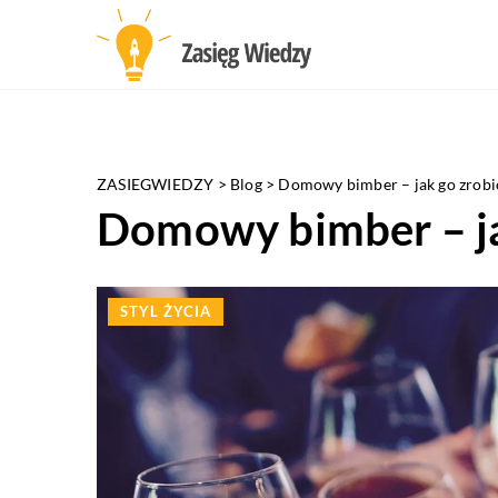
ZASIEGWIEDZY
>
Blog
>
Domowy bimber – jak go zrobi
Domowy bimber – ja
STYL ŻYCIA