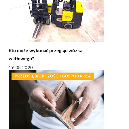
Kto może wykonać przegląd wózka
widłowego?
19-08-2020
PRZEDSIĘBIORCZOŚĆ I GOSPODARKA