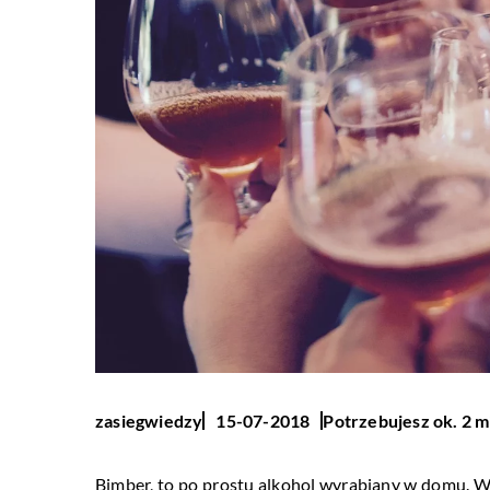
Potrzebujesz ok. 2 m
zasiegwiedzy
15-07-2018
Bimber, to po prostu alkohol wyrabiany w domu. W