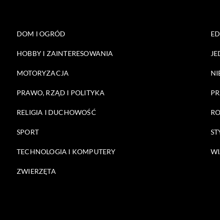
DOM I OGRÓD
E
HOBBY I ZAINTERESOWANIA
JE
MOTORYZACJA
NI
PRAWO, RZĄD I POLITYKA
PR
RELIGIA I DUCHOWOŚĆ
RO
SPORT
ST
TECHNOLOGIA I KOMPUTERY
WI
ZWIERZĘTA