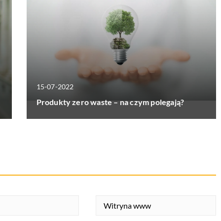
15-07-2022
Produkty zero waste – na czym polegają?