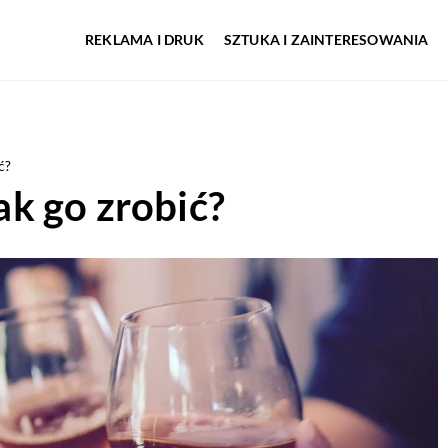
REKLAMA I DRUK
SZTUKA I ZAINTERESOWANIA
ć?
k go zrobić?