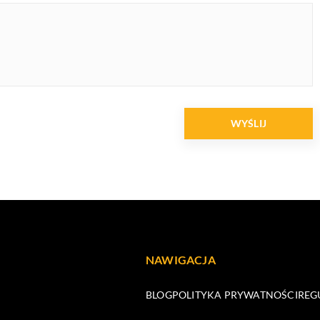
NAWIGACJA
BLOG
POLITYKA PRYWATNOŚCI
REG