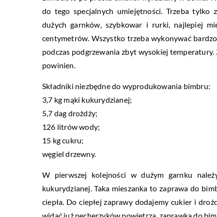
do tego specjalnych umiejętności. Trzeba tylko 
dużych garnków, szybkowar i rurki, najlepiej m
centymetrów. Wszystko trzeba wykonywać bardzo s
podczas podgrzewania zbyt wysokiej temperatury. Zb
powinien.
Składniki niezbędne do wyprodukowania bimbru:
3,7 kg mąki kukurydzianej;
5,7 dag drożdży;
126 litrów wody;
15 kg cukru;
węgiel drzewny.
W pierwszej kolejności w dużym garnku nale
kukurydzianej. Taka mieszanka to zaprawa do bimb
ciepła. Do ciepłej zaprawy dodajemy cukier i droż
widać już pęcherzyków powietrza, zaprawka do bim