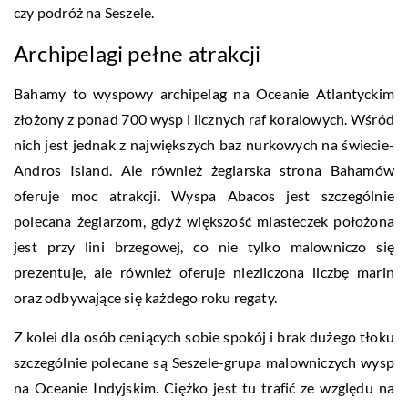
czy podróż na Seszele.
Archipelagi pełne atrakcji
Bahamy to wyspowy archipelag na Oceanie Atlantyckim
złożony z ponad 700 wysp i licznych raf koralowych. Wśród
nich jest jednak z największych baz nurkowych na świecie-
Andros Island. Ale również żeglarska strona Bahamów
oferuje moc atrakcji. Wyspa Abacos jest szczególnie
polecana żeglarzom, gdyż większość miasteczek położona
jest przy lini brzegowej, co nie tylko malowniczo się
prezentuje, ale również oferuje niezliczona liczbę marin
oraz odbywające się każdego roku regaty.
Z kolei dla osób ceniących sobie spokój i brak dużego tłoku
szczególnie polecane są Seszele-grupa malowniczych wysp
na Oceanie Indyjskim. Ciężko jest tu trafić ze względu na