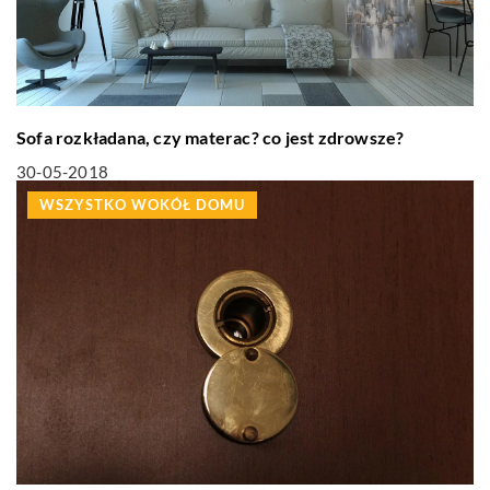
Sofa rozkładana, czy materac? co jest zdrowsze?
30-05-2018
WSZYSTKO WOKÓŁ DOMU