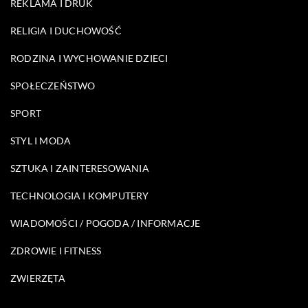
REKLAMA I DRUK
RELIGIA I DUCHOWOŚĆ
RODZINA I WYCHOWANIE DZIECI
SPOŁECZEŃSTWO
SPORT
STYL I MODA
SZTUKA I ZAINTERESOWANIA
TECHNOLOGIA I KOMPUTERY
WIADOMOŚCI / POGODA / INFORMACJE
ZDROWIE I FITNESS
ZWIERZĘTA