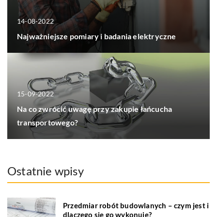
14-08-2022
Najważniejsze pomiary i badania elektryczne
15-09-2022
Na co zwrócić uwagę przy zakupie łańcucha
transportowego?
Ostatnie wpisy
Przedmiar robót budowlanych – czym jest i
dlaczego się go wykonuje?