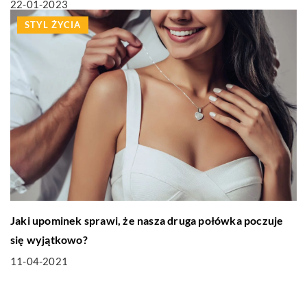
22-01-2023
STYL ŻYCIA
Jaki upominek sprawi, że nasza druga połówka poczuje
się wyjątkowo?
11-04-2021