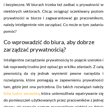
i bezpieczne. W biurach trzeba też zadbać o prywatność w
niektórych sektorach. Chcąc osiągnąć oczekiwany poziom
prywatności w biurze i zagwarantować go pracownikom,
należy inteligentnie nim zarządzać. Co może w tym zadaniu
pomóc?
Co wprowadzić do biura, aby dobrze
zarządzać prywatnością?
Inteligentne zarządzanie prywatnością to pojęcie szerokie i
tak naprawdę trudno jest opisać go w kilku zdaniach. Z całą
pewnością da się jednak wymienić pewne narzędzia i
rozwiązania, które pomagają w zapewnieniu prywatności
tam, gdzie jest ona potrzebna. Do takich rozwiązań należy
folia lustro weneckie
, która uniemożliwia wpatrywanie się
do pomieszczeń użytkowanych przez pracowników z jednej
strony, ale pozwala samym pracownikom widzieć co dzieje