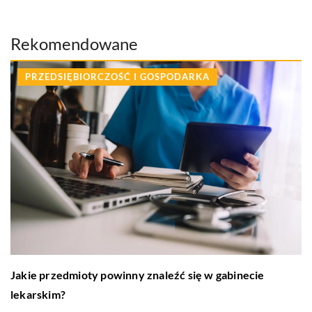
Rekomendowane
PRZEDSIĘBIORCZOŚĆ I GOSPODARKA
Jakie przedmioty powinny znaleźć się w gabinecie
lekarskim?