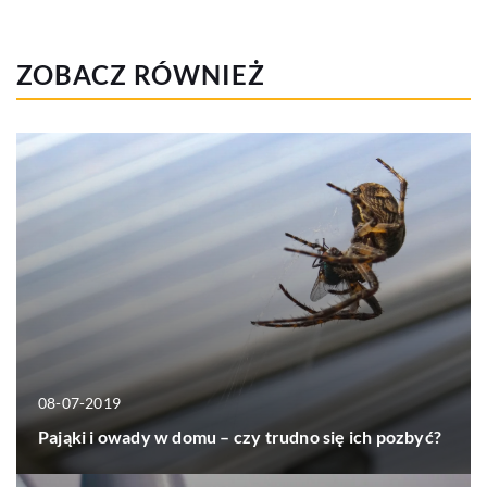
ZOBACZ RÓWNIEŻ
08-07-2019
Pająki i owady w domu – czy trudno się ich pozbyć?