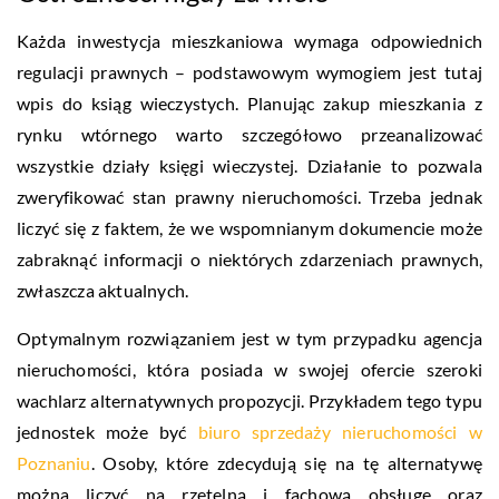
Każda inwestycja mieszkaniowa wymaga odpowiednich
regulacji prawnych – podstawowym wymogiem jest tutaj
wpis do ksiąg wieczystych. Planując zakup mieszkania z
rynku wtórnego warto szczegółowo przeanalizować
wszystkie działy księgi wieczystej. Działanie to pozwala
zweryfikować stan prawny nieruchomości. Trzeba jednak
liczyć się z faktem, że we wspomnianym dokumencie może
zabraknąć informacji o niektórych zdarzeniach prawnych,
zwłaszcza aktualnych.
Optymalnym rozwiązaniem jest w tym przypadku agencja
nieruchomości, która posiada w swojej ofercie szeroki
wachlarz alternatywnych propozycji. Przykładem tego typu
jednostek może być
biuro sprzedaży nieruchomości w
Poznaniu
. Osoby, które zdecydują się na tę alternatywę
można liczyć na rzetelną i fachową obsługę oraz