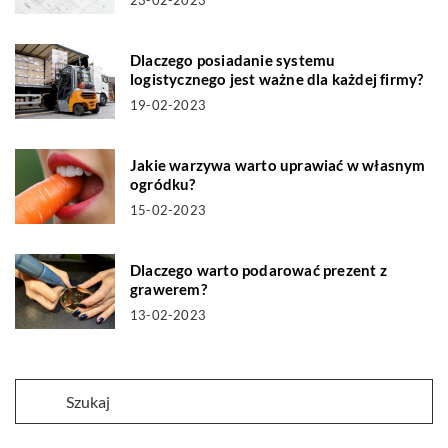
23-02-2023
Dlaczego posiadanie systemu
logistycznego jest ważne dla każdej firmy?
19-02-2023
Jakie warzywa warto uprawiać w własnym
ogródku?
15-02-2023
Dlaczego warto podarować prezent z
grawerem?
13-02-2023