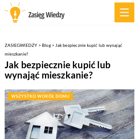
ZASIEGWIEDZY
>
Blog
>
Jak bezpiecznie kupić lub wynająć
mieszkanie?
Jak bezpiecznie kupić lub
wynająć mieszkanie?
WSZYSTKO WOKÓŁ DOMU