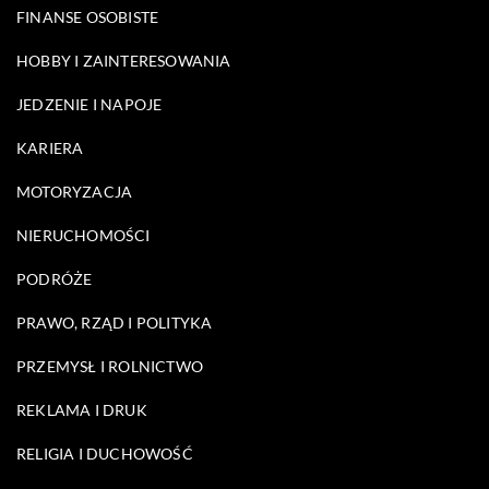
FINANSE OSOBISTE
HOBBY I ZAINTERESOWANIA
JEDZENIE I NAPOJE
KARIERA
MOTORYZACJA
NIERUCHOMOŚCI
PODRÓŻE
PRAWO, RZĄD I POLITYKA
PRZEMYSŁ I ROLNICTWO
REKLAMA I DRUK
RELIGIA I DUCHOWOŚĆ