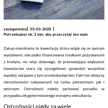
zasiegwiedzy
05-03-2020
Potrzebujesz ok. 2 min. aby przeczytać ten wpis
Zakup mieszkania to inwestycja, która wiąże się ze sporym
wydatkiem, nierzadko finansowana środkami pozyskanymi
z kredytu, nic więc dziwnego, że przeważająca większość
inwestorów stara się szczegółowo sprawdzić wszystkie
aspekty związane z tym przedsięwzięciem. Fakt ten dotyczy
nieruchomości nabywanych na rynku pierwotnym, jak i
wtórnym. Ostrożność należy zachować ponadto w
przypadku długoterminowego wynajmu mieszkania.
Ostrożności nigdy za wiele