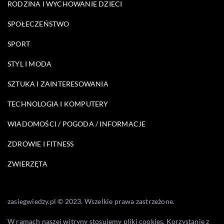
RODZINA I WYCHOWANIE DZIECI
SPOŁECZEŃSTWO
SPORT
STYL I MODA
SZTUKA I ZAINTERESOWANIA
TECHNOLOGIA I KOMPUTERY
WIADOMOŚCI / POGODA / INFORMACJE
ZDROWIE I FITNESS
ZWIERZĘTA
zasiegwiedzy.pl © 2023. Wszelkie prawa zastrzeżone.
W ramach naszej witryny stosujemy pliki cookies. Korzystanie z