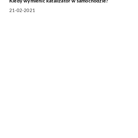
Kiedy wymienić katalizator w samochodzie?
21-02-2021