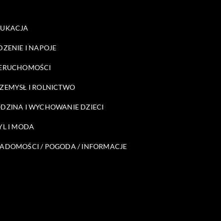
DUKACJA
DZENIE I NAPOJE
ERUCHOMOŚCI
ZEMYSŁ I ROLNICTWO
DZINA I WYCHOWANIE DZIECI
YL I MODA
ADOMOŚCI / POGODA / INFORMACJE