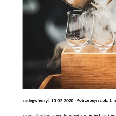
Potrzebujesz ok. 1 m
zasiegwiedzy
10-07-2020
ziaren. Nie bez powodu mówi się, że jest to kaw