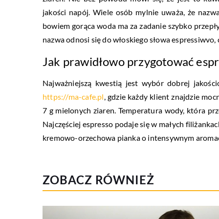
jakości napój.
Wiele osób mylnie uważa, że nazwa
bowiem gorąca woda ma za zadanie szybko przepłyną
nazwa odnosi się do włoskiego słowa espressiwvo, 
Jak prawidłowo przygotować espr
Najważniejszą kwestią jest wybór dobrej jakośc
https://ma-cafe.pl
, gdzie każdy klient znajdzie mo
7 g mielonych ziaren. Temperatura wody, która pr
Najczęściej espresso podaje się w małych filiżanka
kremowo-orzechowa pianka o intensywnym aromac
ZOBACZ RÓWNIEŻ