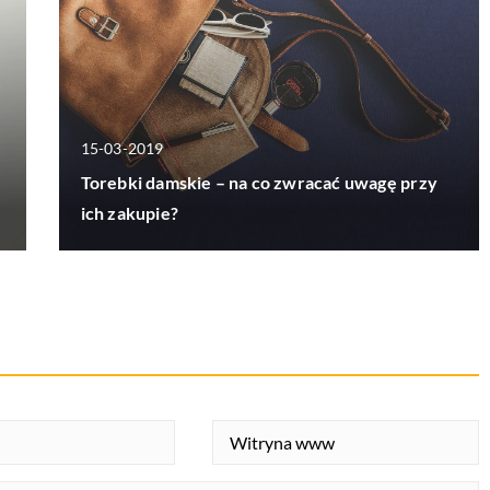
15-03-2019
Torebki damskie – na co zwracać uwagę przy
ich zakupie?