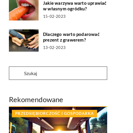
Jakie warzywa warto uprawiać
w własnym ogródku?
15-02-2023
Dlaczego warto podarować
prezent z grawerem?
13-02-2023
Rekomendowane
PRZEDSIĘBIORCZOŚĆ I GOSPODARKA