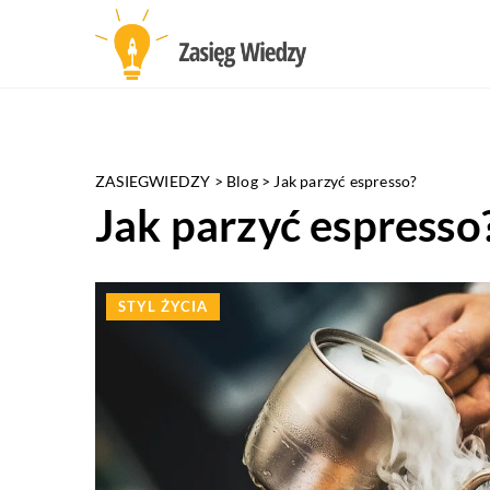
ZASIEGWIEDZY
>
Blog
>
Jak parzyć espresso?
Jak parzyć espresso
STYL ŻYCIA