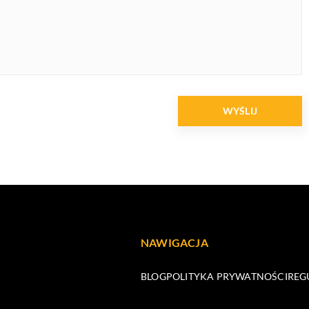
NAWIGACJA
BLOG
POLITYKA PRYWATNOŚCI
REG