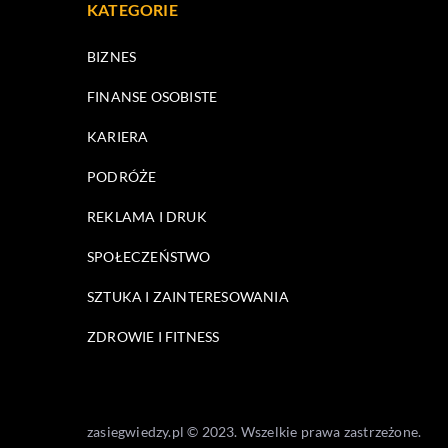
KATEGORIE
BIZNES
FINANSE OSOBISTE
KARIERA
PODRÓŻE
REKLAMA I DRUK
SPOŁECZEŃSTWO
SZTUKA I ZAINTERESOWANIA
ZDROWIE I FITNESS
zasiegwiedzy.pl © 2023. Wszelkie prawa zastrzeżone.