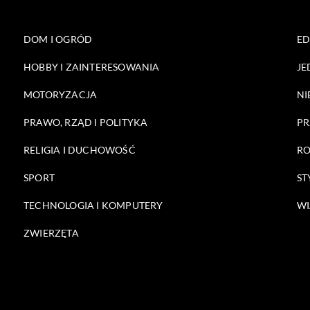
DOM I OGRÓD
E
HOBBY I ZAINTERESOWANIA
JE
MOTORYZACJA
NI
PRAWO, RZĄD I POLITYKA
PR
RELIGIA I DUCHOWOŚĆ
RO
SPORT
ST
TECHNOLOGIA I KOMPUTERY
WI
ZWIERZĘTA