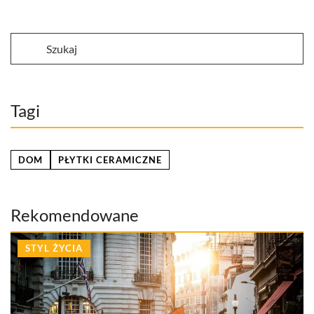
Tagi
DOM
PŁYTKI CERAMICZNE
Rekomendowane
STYL ŻYCIA