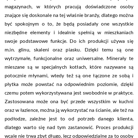
magazynach, w których pracują doświadczone osoby
znające się doskonale na tej właśnie branży, dlatego można
być spokojnym o to, że będą posiadały one wszystkie
niezbędne elementy i idealnie spełnią w mieszkaniach
swoje podstawowe funkcje. Do ich produkcji używa się
m.in. glinu, skaleni oraz piasku. Dzięki temu są one
wytrzymałe, funkcjonalne oraz uniwersalne. Minerały te
mieszane są w specjalnych kotłach, które nazywane są
potocznie młynami, wtedy też są one łączone ze sobą i
płytka może powstać na odpowiednim poziomie, dzięki
czemu potem wykorzystywana jest swobodnie w praktyce.
Zastosowana może ona być przede wszystkim w kuchni
oraz w łazience, można ją wykorzystać na ścianie, ale też na
podłodze, zależne jest to od potrzeb danego klienta,
dlatego warto się nad tym zastanowić. Proces produkcji
wcale nie trwa zbyt długo, lecz odpowiedzialne za to osoby