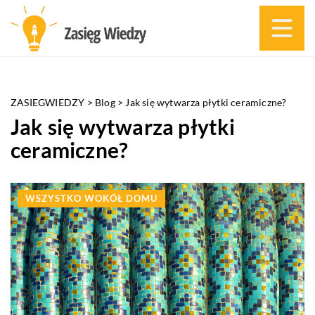
ZASIEGWIEDZY
>
Blog
>
Jak się wytwarza płytki ceramiczne?
Jak się wytwarza płytki
ceramiczne?
WSZYSTKO WOKÓŁ DOMU