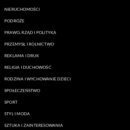
NIERUCHOMOŚCI
PODRÓŻE
PRAWO, RZĄD I POLITYKA
PRZEMYSŁ I ROLNICTWO
REKLAMA I DRUK
RELIGIA I DUCHOWOŚĆ
RODZINA I WYCHOWANIE DZIECI
SPOŁECZEŃSTWO
SPORT
STYL I MODA
SZTUKA I ZAINTERESOWANIA