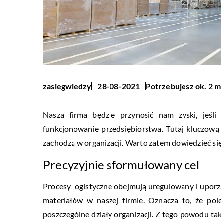
Potrzebujesz ok. 2 m
zasiegwiedzy
28-08-2021
Nasza firma będzie przynosić nam zyski, jeś
funkcjonowanie przedsiębiorstwa. Tutaj kluczową 
zachodzą w organizacji. Warto zatem dowiedzieć się,
Precyzyjnie sformułowany cel
Procesy logistyczne obejmują uregulowany i uporz
materiałów w naszej firmie. Oznacza to, że pol
poszczególne działy organizacji. Z tego powodu tak