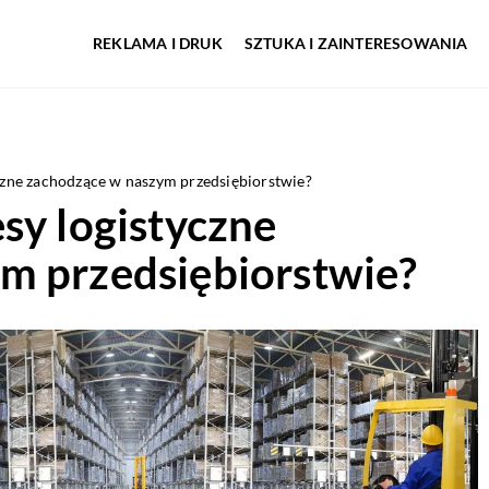
REKLAMA I DRUK
SZTUKA I ZAINTERESOWANIA
czne zachodzące w naszym przedsiębiorstwie?
sy logistyczne
m przedsiębiorstwie?