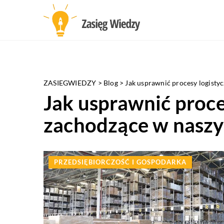
ZASIEGWIEDZY
>
Blog
>
Jak usprawnić procesy logisty
Jak usprawnić proce
zachodzące w naszy
PRZEDSIĘBIORCZOŚĆ I GOSPODARKA