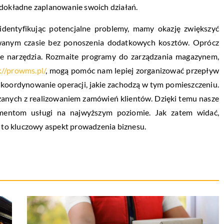
 dokładne zaplanowanie swoich działań.
 identyfikując potencjalne problemy, mamy okazję zwiększyć
anym czasie bez ponoszenia dodatkowych kosztów. Oprócz
e narzędzia. Rozmaite programy do zarządzania magazynem,
://prowms.pl/
, mogą pomóc nam lepiej zorganizować przepływ
 koordynowanie operacji, jakie zachodzą w tym pomieszczeniu.
anych z realizowaniem zamówień klientów. Dzięki temu nasze
mentom usługi na najwyższym poziomie. Jak zatem widać,
ji to kluczowy aspekt prowadzenia biznesu.