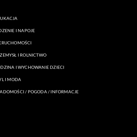
DUKACJA
DZENIE I NAPOJE
ERUCHOMOŚCI
ZEMYSŁ I ROLNICTWO
DZINA I WYCHOWANIE DZIECI
YL I MODA
ADOMOŚCI / POGODA / INFORMACJE