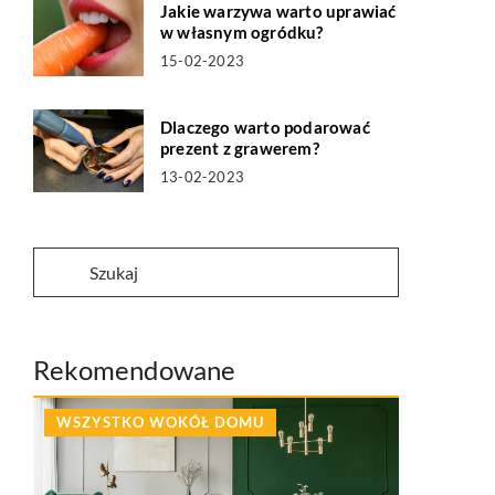
Jakie warzywa warto uprawiać
w własnym ogródku?
15-02-2023
Dlaczego warto podarować
prezent z grawerem?
13-02-2023
Rekomendowane
WSZYSTKO WOKÓŁ DOMU