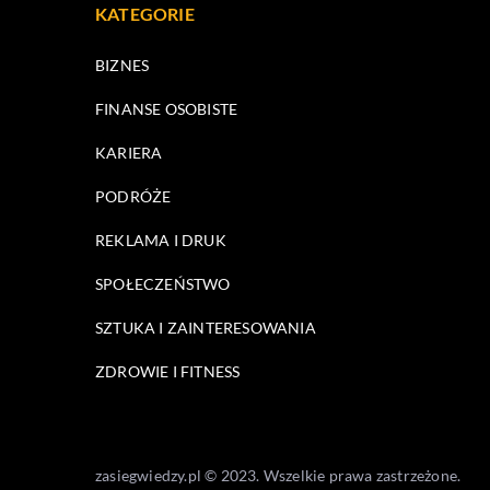
KATEGORIE
BIZNES
FINANSE OSOBISTE
KARIERA
PODRÓŻE
REKLAMA I DRUK
SPOŁECZEŃSTWO
SZTUKA I ZAINTERESOWANIA
ZDROWIE I FITNESS
zasiegwiedzy.pl © 2023. Wszelkie prawa zastrzeżone.