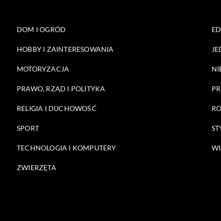
DOM I OGRÓD
E
HOBBY I ZAINTERESOWANIA
JE
MOTORYZACJA
NI
PRAWO, RZĄD I POLITYKA
PR
RELIGIA I DUCHOWOŚĆ
RO
SPORT
ST
TECHNOLOGIA I KOMPUTERY
WI
ZWIERZĘTA