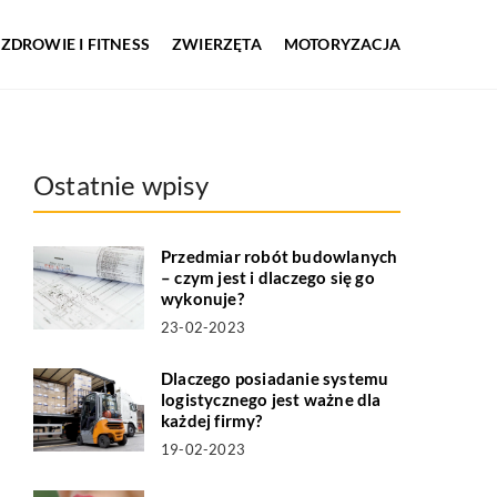
ZDROWIE I FITNESS
ZWIERZĘTA
MOTORYZACJA
Ostatnie wpisy
Przedmiar robót budowlanych
– czym jest i dlaczego się go
wykonuje?
23-02-2023
Dlaczego posiadanie systemu
logistycznego jest ważne dla
każdej firmy?
19-02-2023