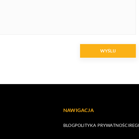
NAWIGACJA
BLOG
POLITYKA PRYWATNOŚCI
REG