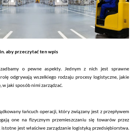
in. aby przeczytać ten wpis
li zadbamy o pewne aspekty. Jednym z nich jest sprawne
rolę odgrywają wszelkiego rodzaju procesy logistyczne, jakie
 w jaki sposób nimi zarządzać.
ądkowany łańcuch operacji, który związany jest z przepływem
egają one na fizycznym przemieszczaniu się towarów przez
 istotne jest właściwe zarządzanie logistyką przedsiębiorstwa.