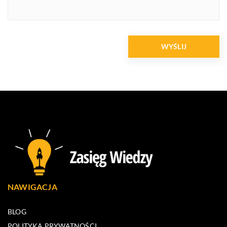
NAWIGACJA
BLOG
POLITYKA PRYWATNOŚCI