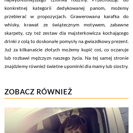
konkretnej kategorii dedykowanej panom, możemy
przebierać w propozycjach. Grawerowana karafka do
whisky, krawat ze świątecznym motywem, zabawne
skarpety, czy też zestaw dla majsterkowicza kochającego
drinki z colą to doskonałe pomysły na gwiazdkowy prezent.
Już za kilkanaście złotych możemy kupić coś, co oczaruje
lub rozbawi mężczyzn naszego życia. Na tej samej stronie
znajdziemy również świetne upominki dla mamy lub siostry.
ZOBACZ RÓWNIEŻ