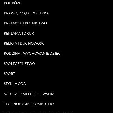
PODRÓŻE
PRAWO, RZĄD I POLITYKA
PRZEMYSŁ I ROLNICTWO
REKLAMA I DRUK
RELIGIA I DUCHOWOŚĆ
RODZINA I WYCHOWANIE DZIECI
SPOŁECZEŃSTWO
SPORT
STYL I MODA
SZTUKA I ZAINTERESOWANIA
TECHNOLOGIA I KOMPUTERY