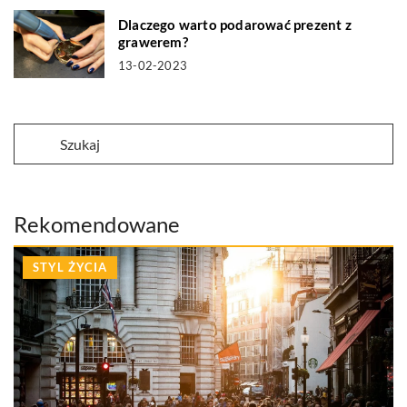
Dlaczego warto podarować prezent z
grawerem?
13-02-2023
Rekomendowane
STYL ŻYCIA