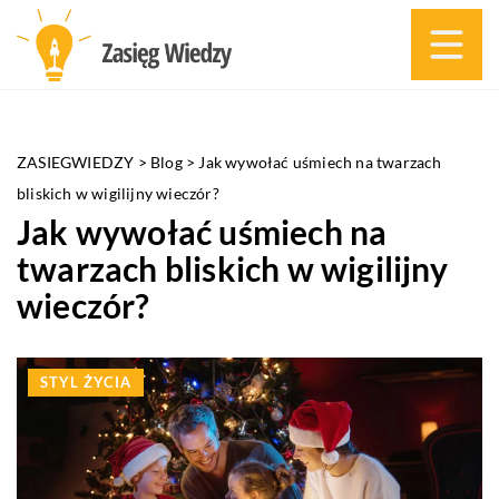
ZASIEGWIEDZY
>
Blog
>
Jak wywołać uśmiech na twarzach
bliskich w wigilijny wieczór?
Jak wywołać uśmiech na
twarzach bliskich w wigilijny
wieczór?
STYL ŻYCIA