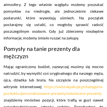
atmosfery. Z tego właśnie względu możemy poszukać
pomysłów na niedrogie, ale jednocześnie ciekawe
podarunki, które wywołają uśmiech. Na początek
postarajmy się ustalić, co mogłoby sprawić radość
poszczególnym osobom. Gdy już zbierzemy niezbędne
informacje, możemy śmiało ruszać na zakupy.
Pomysły na tanie prezenty dla
mężczyzn
Mając ograniczony budżet, zazwyczaj musimy się mocno
natrudzić, by wymyślić coś oryginalnego dla naszego męża,
ojca, dziadka lub brata. Na szczęście na poszczególnej
witrynie internetowej
https://swistakpakuje.pl/kategoria-
produktu/personalizowane-prezenty/swiateczne-prezenty
znajdziemy mnóstwo pozycji, które trafią w gust nawet
najwybredniejszego członka rodziny. Przechodząc do