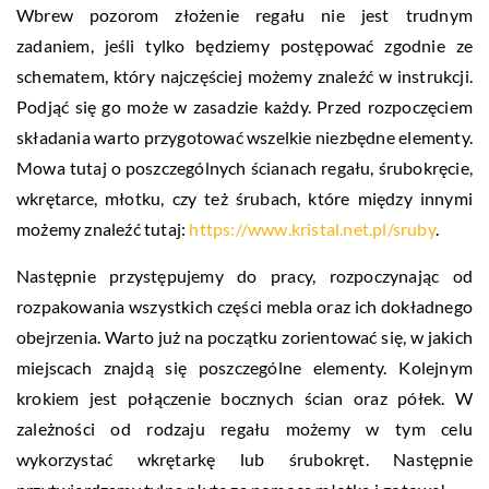
Wbrew pozorom złożenie regału nie jest trudnym
zadaniem, jeśli tylko będziemy postępować zgodnie ze
schematem, który najczęściej możemy znaleźć w instrukcji.
Podjąć się go może w zasadzie każdy. Przed rozpoczęciem
składania warto przygotować wszelkie niezbędne elementy.
Mowa tutaj o poszczególnych ścianach regału, śrubokręcie,
wkrętarce, młotku, czy też śrubach, które między innymi
możemy znaleźć tutaj:
https://www.kristal.net.pl/sruby
.
Następnie przystępujemy do pracy, rozpoczynając od
rozpakowania wszystkich części mebla oraz ich dokładnego
obejrzenia. Warto już na początku zorientować się, w jakich
miejscach znajdą się poszczególne elementy. Kolejnym
krokiem jest połączenie bocznych ścian oraz półek. W
zależności od rodzaju regału możemy w tym celu
wykorzystać wkrętarkę lub śrubokręt. Następnie