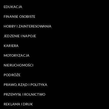
EDUKACJA
FINANSE OSOBISTE
HOBBY I ZAINTERESOWANIA
JEDZENIE I NAPOJE
KARIERA
MOTORYZACJA
NIERUCHOMOŚCI
PODRÓŻE
PRAWO, RZĄD I POLITYKA
PRZEMYSŁ I ROLNICTWO
REKLAMA I DRUK