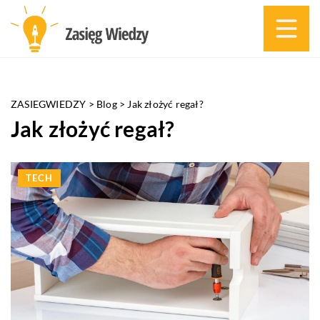
ZASIEGWIEDZY
>
Blog
>
Jak złożyć regał?
Jak złożyć regał?
TECH