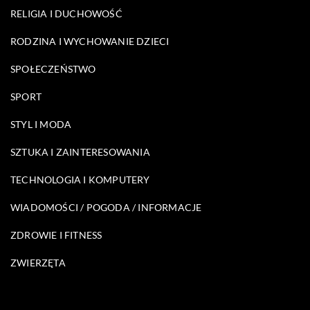
RELIGIA I DUCHOWOŚĆ
RODZINA I WYCHOWANIE DZIECI
SPOŁECZEŃSTWO
SPORT
STYL I MODA
SZTUKA I ZAINTERESOWANIA
TECHNOLOGIA I KOMPUTERY
WIADOMOŚCI / POGODA / INFORMACJE
ZDROWIE I FITNESS
ZWIERZĘTA