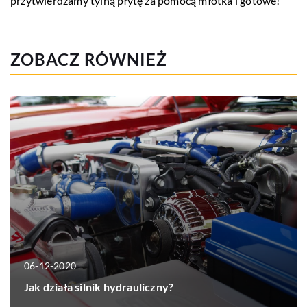
przytwierdzamy tylną płytę za pomocą młotka i gotowe!
ZOBACZ RÓWNIEŻ
06-12-2020
Jak działa silnik hydrauliczny?