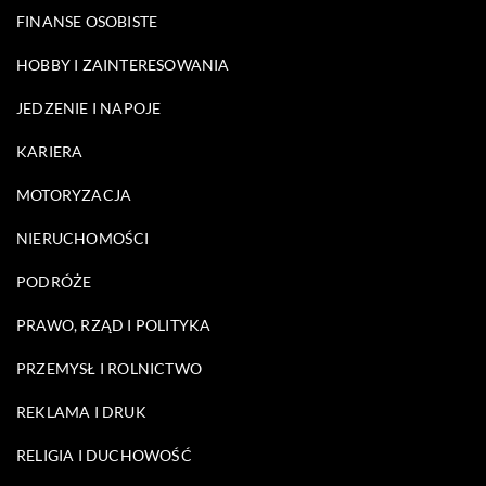
FINANSE OSOBISTE
HOBBY I ZAINTERESOWANIA
JEDZENIE I NAPOJE
KARIERA
MOTORYZACJA
NIERUCHOMOŚCI
PODRÓŻE
PRAWO, RZĄD I POLITYKA
PRZEMYSŁ I ROLNICTWO
REKLAMA I DRUK
RELIGIA I DUCHOWOŚĆ