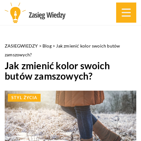
ZASIEGWIEDZY
>
Blog
>
Jak zmienić kolor swoich butów
zamszowych?
Jak zmienić kolor swoich
butów zamszowych?
STYL ŻYCIA