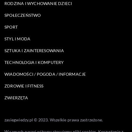
RODZINA I WYCHOWANIE DZIECI
SPOŁECZEŃSTWO
SPORT
STYL I MODA
SZTUKA I ZAINTERESOWANIA
TECHNOLOGIA I KOMPUTERY
WIADOMOŚCI / POGODA / INFORMACJE
ZDROWIE I FITNESS
ZWIERZĘTA
zasiegwiedzy.pl © 2023. Wszelkie prawa zastrzeżone.
W ramach naszej witryny stosujemy pliki cookies. Korzystanie z