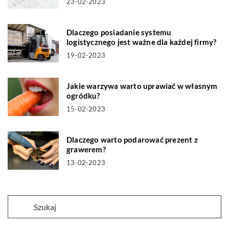
23-02-2023
Dlaczego posiadanie systemu
logistycznego jest ważne dla każdej firmy?
19-02-2023
Jakie warzywa warto uprawiać w własnym
ogródku?
15-02-2023
Dlaczego warto podarować prezent z
grawerem?
13-02-2023