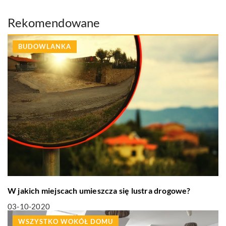
Rekomendowane
BUDOWLANKA
W jakich miejscach umieszcza się lustra drogowe?
03-10-2020
WSZYSTKO WOKÓŁ DOMU