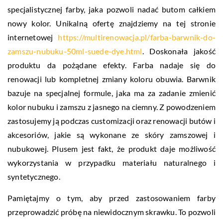
specjalistycznej farby, jaka pozwoli nadać butom całkiem
nowy kolor. Unikalną ofertę znajdziemy na tej stronie
internetowej
https://multirenowacja.pl/farba-barwnik-do-
zamszu-nubuku-50ml-suede-dye.html
. Doskonała jakość
produktu da pożądane efekty. Farba nadaje się do
renowacji lub kompletnej zmiany koloru obuwia. Barwnik
bazuje na specjalnej formule, jaka ma za zadanie zmienić
kolor nubuku i zamszu z jasnego na ciemny. Z powodzeniem
zastosujemy ją podczas customizacji oraz renowacji butów i
akcesoriów, jakie są wykonane ze skóry zamszowej i
nubukowej. Plusem jest fakt, że produkt daje możliwość
wykorzystania w przypadku materiału naturalnego i
syntetycznego.
Pamiętajmy o tym, aby przed zastosowaniem farby
przeprowadzić próbę na niewidocznym skrawku. To pozwoli