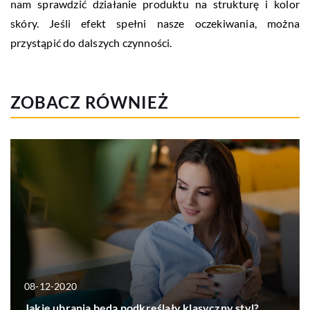
nam sprawdzić działanie produktu na strukturę i kolor
skóry. Jeśli efekt spełni nasze oczekiwania, można
przystąpić do dalszych czynności.
ZOBACZ RÓWNIEŻ
08-12-2020
Jakie ubrania będą podkreślały klasyczny styl?