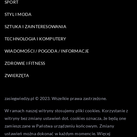
SPORT
STYL I MODA
SZTUKA I ZAINTERESOWANIA
TECHNOLOGIA I KOMPUTERY
WIADOMOŚCI / POGODA / INFORMACJE
ZDROWIE I FITNESS
ZWIERZĘTA
zasiegwiedzy.pl © 2023. Wszelkie prawa zastrzeżone.
W ramach naszej witryny stosujemy pliki cookies. Korzystanie z
witryny bez zmiany ustawień dot. cookies oznacza, że będą one
zamieszczane w Państwa urządzeniu końcowym. Zmiany
ustawień można dokonać w każdym momencie. Więcej