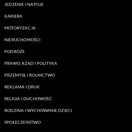
JEDZENIE I NAPOJE
KARIERA
MOTORYZACJA
NIERUCHOMOŚCI
PODRÓŻE
PRAWO, RZĄD I POLITYKA
PRZEMYSŁ I ROLNICTWO
REKLAMA I DRUK
RELIGIA I DUCHOWOŚĆ
RODZINA I WYCHOWANIE DZIECI
SPOŁECZEŃSTWO