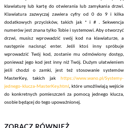
klawiaturę lub kartę do otwierania lub zamykania drzwi.
Klawiatura zazwyczaj zawiera cyfry od 0 do 9 i kilka
dodatkowych przycisków, takich jak * i # . Sekwencja
numerów jest znana tylko Tobie i systemowi. Aby otworzyć
drzwi, musisz wprowadzić swój kod na klawiaturze, a
następnie nacisnąć enter. Jeśli ktoś inny spróbuje
wprowadzić Twój kod, zostanie mu odmówiony dostęp,
ponieważ jego kod jest inny niż Twój. Dużym ułatwieniem
jeśli chodzi o zamki, jest też stosowanie systemów
MasterKey, takich jak
https://www.wano.pl/Systemy-
jednego-klucza-MasterKey.html
, które umożliwiają wejście
do konkretnych pomieszczeń za pomocą jednego klucza,
osobie będącej do tego upoważnionej.
ZOBACZ RÓWNIEŻ