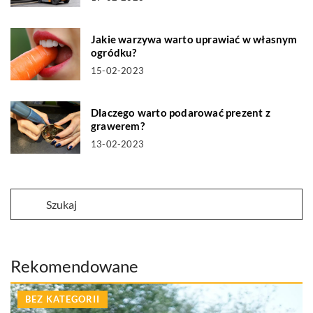
Jakie warzywa warto uprawiać w własnym
ogródku?
15-02-2023
Dlaczego warto podarować prezent z
grawerem?
13-02-2023
Rekomendowane
BEZ KATEGORII