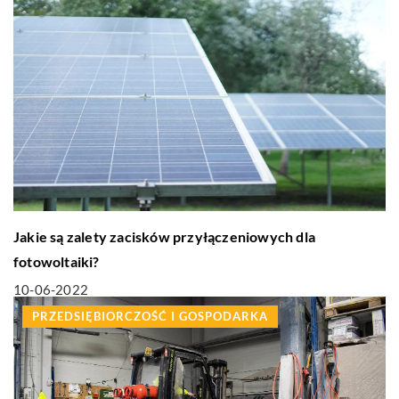
Jakie są zalety zacisków przyłączeniowych dla
fotowoltaiki?
10-06-2022
PRZEDSIĘBIORCZOŚĆ I GOSPODARKA