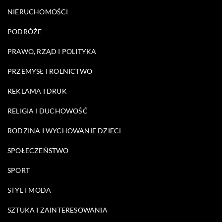
NIERUCHOMOŚCI
PODRÓŻE
PRAWO, RZĄD I POLITYKA
PRZEMYSŁ I ROLNICTWO
REKLAMA I DRUK
RELIGIA I DUCHOWOŚĆ
RODZINA I WYCHOWANIE DZIECI
SPOŁECZEŃSTWO
SPORT
STYL I MODA
SZTUKA I ZAINTERESOWANIA