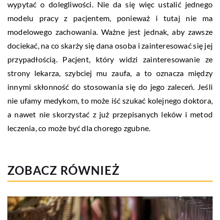
wypytać o dolegliwości. Nie da się więc ustalić jednego
modelu pracy z pacjentem, ponieważ i tutaj nie ma
modelowego zachowania. Ważne jest jednak, aby zawsze
dociekać, na co skarży się dana osoba i zainteresować się jej
przypadłością. Pacjent, który widzi zainteresowanie ze
strony lekarza, szybciej mu zaufa, a to oznacza między
innymi skłonność do stosowania się do jego zaleceń. Jeśli
nie ufamy medykom, to może iść szukać kolejnego doktora,
a nawet nie skorzystać z już przepisanych leków i metod
leczenia, co może być dla chorego zgubne.
ZOBACZ RÓWNIEŻ