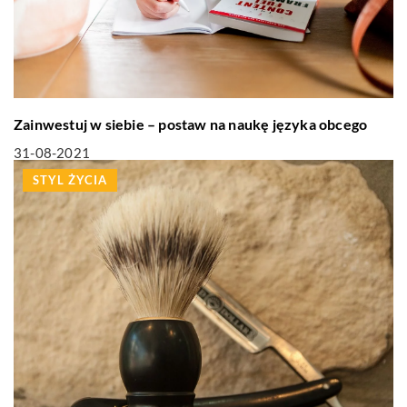
Zainwestuj w siebie – postaw na naukę języka obcego
31-08-2021
STYL ŻYCIA