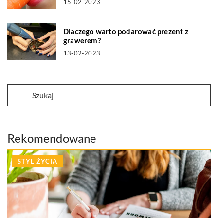
15-02-2023
Dlaczego warto podarować prezent z
grawerem?
13-02-2023
Rekomendowane
STYL ŻYCIA