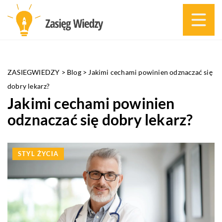
ZASIEGWIEDZY
>
Blog
>
Jakimi cechami powinien odznaczać się
dobry lekarz?
Jakimi cechami powinien
odznaczać się dobry lekarz?
STYL ŻYCIA