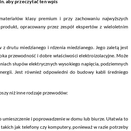
in. aby przeczytać ten wpis
ateriałów klasy premium i przy zachowaniu najwyższych
 produkt, opracowany przez zespół ekspertów z wieloletnim
 drutu miedzianego i rdzenia miedzianego. Jego zaletą jest
oka przewodność i dobre właściwości elektroizolacyjne. Może
 liniach słupów elektrycznych wysokiego napięcia, podziemnych
 energii. Jest również odpowiedni do budowy kabli średniego
epszy niż inne rodzaje przewodów:
i
o umieszczenie i poprowadzenie w domu lub biurze. Ułatwia to
 takich jak telefony czy komputery, ponieważ w razie potrzeby