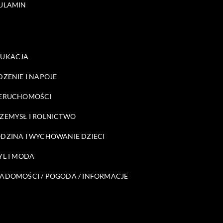
ULAMIN
DUKACJA
DZENIE I NAPOJE
ERUCHOMOŚCI
ZEMYSŁ I ROLNICTWO
DZINA I WYCHOWANIE DZIECI
YL I MODA
ADOMOŚCI / POGODA / INFORMACJE