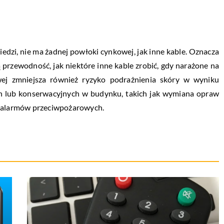
edzi, nie ma żadnej powłoki cynkowej, jak inne kable. Oznacza
ą przewodność, jak niektóre inne kable zrobić, gdy narażone na
wej zmniejsza również ryzyko podrażnienia skóry w wyniku
ch lub konserwacyjnych w budynku, takich jak wymiana opraw
b alarmów przeciwpożarowych.