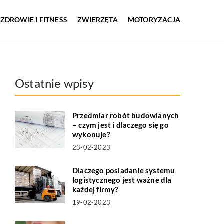
ZDROWIE I FITNESS
ZWIERZĘTA
MOTORYZACJA
Ostatnie wpisy
Przedmiar robót budowlanych
– czym jest i dlaczego się go
wykonuje?
23-02-2023
Dlaczego posiadanie systemu
logistycznego jest ważne dla
każdej firmy?
19-02-2023