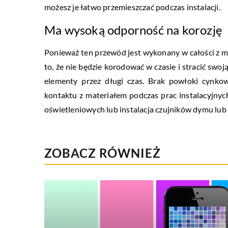
możesz je łatwo przemieszczać podczas instalacji.
Ma wysoką odporność na korozję
Ponieważ ten przewód jest wykonany w całości z mi
to, że nie będzie korodować w czasie i stracić swoj
elementy przez długi czas. Brak powłoki cynko
kontaktu z materiałem podczas prac instalacyjny
oświetleniowych lub instalacja czujników dymu lu
ZOBACZ RÓWNIEŻ