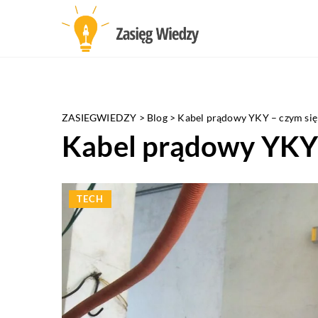
ZASIEGWIEDZY
>
Blog
>
Kabel prądowy YKY – czym się
Kabel prądowy YKY 
TECH