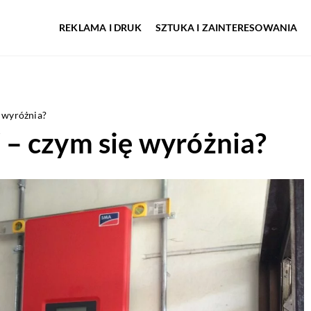
REKLAMA I DRUK
SZTUKA I ZAINTERESOWANIA
 wyróżnia?
– czym się wyróżnia?