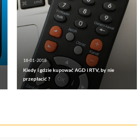
18-01-2018
Kiedy i gdzie kupować AGD i RTV, by nie
przepłacić ?