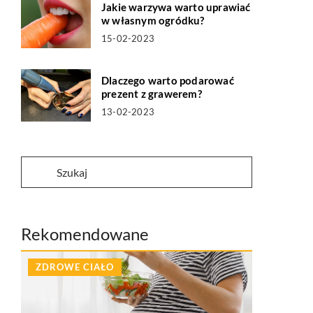
Jakie warzywa warto uprawiać
w własnym ogródku?
15-02-2023
Dlaczego warto podarować
prezent z grawerem?
13-02-2023
Rekomendowane
ZDROWE CIAŁO