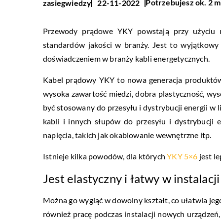
Potrzebujesz ok. 2 m
zasiegwiedzy
22-11-2022
Przewody prądowe YKY powstają przy użyciu m
standardów jakości w branży. Jest to wyjątkowy
doświadczeniem w branży kabli energetycznych.
Kabel prądowy YKY to nowa generacja produktów z
wysoka zawartość miedzi, dobra plastyczność, wys
być stosowany do przesyłu i dystrybucji energii w
kabli i innych słupów do przesyłu i dystrybucji
napięcia, takich jak okablowanie wewnętrzne itp.
Istnieje kilka powodów, dla których
YKY 5×6
jest l
Jest elastyczny i łatwy w instalacj
Można go wygiąć w dowolny kształt, co ułatwia jeg
również pracę podczas instalacji nowych urządzeń,