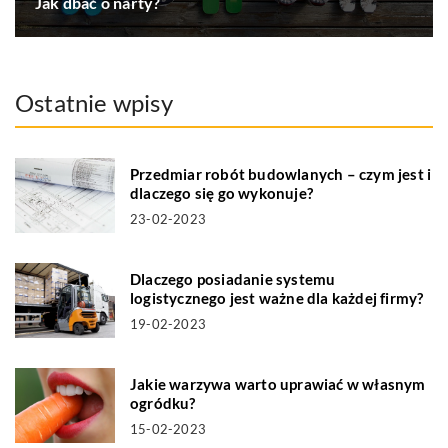
Jak dbać o narty?
Ostatnie wpisy
Przedmiar robót budowlanych – czym jest i
dlaczego się go wykonuje?
23-02-2023
Dlaczego posiadanie systemu
logistycznego jest ważne dla każdej firmy?
19-02-2023
Jakie warzywa warto uprawiać w własnym
ogródku?
15-02-2023