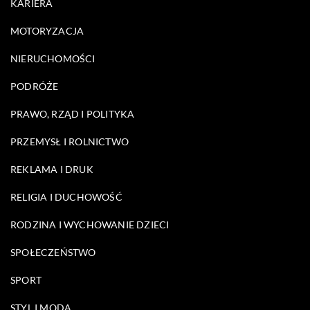
KARIERA
MOTORYZACJA
NIERUCHOMOŚCI
PODRÓŻE
PRAWO, RZĄD I POLITYKA
PRZEMYSŁ I ROLNICTWO
REKLAMA I DRUK
RELIGIA I DUCHOWOŚĆ
RODZINA I WYCHOWANIE DZIECI
SPOŁECZEŃSTWO
SPORT
STYL I MODA