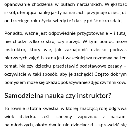
opanowanie chodzenia w butach narciarskich. Większość
szkół, oferująca naukę jazdy na nartach, przyjmuje dzieci już
od trzeciego roku życia, wtedy też da się pójść o krok dalej.
Ponadto, ważne jest odpowiednie przygotowanie – i tutaj
nie chodzi tylko o strój czy sprzęt. W tym pomóc może
instruktor, który wie, jak zaznajomić dziecko podczas
pierwszych zajęć. Istotna jest wcześniejsza rozmowa na ten
temat. Należy dziecku przedstawić podstawowe zasady –
oczywiście w taki sposób, aby je zachęcić! Często dobrym
pomysłem może się okazać pokazywanie zdjęć czy filmików.
Samodzielna nauka czy instruktor?
To równie istotna kwestia, w której znaczącą rolę odgrywa
wiek dziecka. Jeśli chcemy zapoznać z nartami
najmłodszych, około dwuletnie dzieciaczki – sprawdzić się