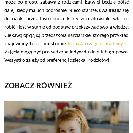
może po prostu zabawa z rodzicami. Łatwiej będzie pójść
dalej, kiedy maluch podrośnie. Nieco starsze, kwalifikują się
do nauki przez instruktora, który zdecydowanie wie, co
robić i jest w stanie od podstaw przekazywać swoją wiedzę.
Ciekawą opcją są przedszkola narciarskie, którego przykład
znajdziemy tutaj na stronie
https://rossignol-academy.pl
.
Zajęcia mogą być prowadzone indywidualnie lub grupowo.
Wszystko zależy od preferencji dziecka i rodziców!
ZOBACZ RÓWNIEŻ