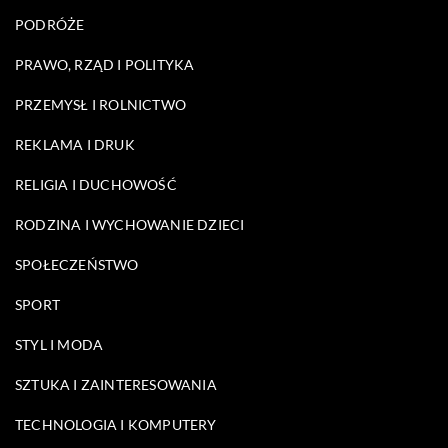
PODRÓŻE
PRAWO, RZĄD I POLITYKA
PRZEMYSŁ I ROLNICTWO
REKLAMA I DRUK
RELIGIA I DUCHOWOŚĆ
RODZINA I WYCHOWANIE DZIECI
SPOŁECZEŃSTWO
SPORT
STYL I MODA
SZTUKA I ZAINTERESOWANIA
TECHNOLOGIA I KOMPUTERY