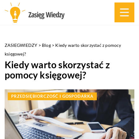
ZASIEGWIEDZY
>
Blog
>
Kiedy warto skorzystać z pomocy
księgowej?
Kiedy warto skorzystać z
pomocy księgowej?
PRZEDSIĘBIORCZOŚĆ I GOSPODARKA