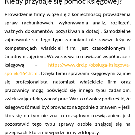
Kiedy przydaje się pomoc księgowej?
Prowadzenie firmy wiąże się z koniecznością prowadzenia
spraw rachunkowych, wykonywania analiz, rozliczeń,
ważnych dokumentów pozyskiwania dotacji. Samodzielne
zajmowanie się tego typu zadaniami nie zawsze leży w
kompetencjach właścicieli firm, jest czasochłonnym i
żmudnym zajęciem. Wówczas warto nawiązać współpracę z
księgową –
https://www.drd.pl/obsluga-ksiegowa-
spolek,464.html
. Dzięki temu sprawami księgowymi zajmie
się profesjonalista, natomiast właściciele firm oraz
pracownicy mogą poświęcić się innego typu zadaniom,
zwiększając efektywność prac. Warto również podkreślić, że
księgowość musi być prowadzona zgodnie z prawem – jeśli
ktoś się na tym nie zna to rozsądnym rozwiązaniem jest
pozostawić tego typu sprawy osobie znającej się na
przepisach, która nie wpędzi firmy w kłopoty.