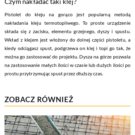
Czym nakładać taki klej?
Pistolet do kleju na gorąco jest popularną metodą
nakładania kleju termotopliwego. To proste urządzenie
składa się z zacisku, elementu grzejnego, dyszy i spustu.
Wkład z klejem jest włożony do dolnej części pistoletu, a
kiedy odciągasz spust, podgrzewa on klej i topi go tak, że
można go zastosować do projektu. Dysza na górze pozwala
na zastosowanie małych ilości w czasie lub dużych ilości po
prostu przytrzymując spust przez dłuższy czas.
ZOBACZ RÓWNIEŻ