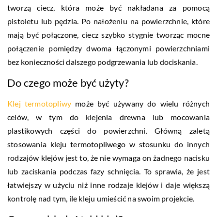
tworzą ciecz, która może być nakładana za pomocą
pistoletu lub pędzla. Po nałożeniu na powierzchnie, które
mają być połączone, ciecz szybko stygnie tworząc mocne
połączenie pomiędzy dwoma łączonymi powierzchniami
bez konieczności dalszego podgrzewania lub dociskania.
Do czego może być użyty?
Klej termotopliwy
może być używany do wielu różnych
celów, w tym do klejenia drewna lub mocowania
plastikowych części do powierzchni. Główną zaletą
stosowania kleju termotopliwego w stosunku do innych
rodzajów klejów jest to, że nie wymaga on żadnego nacisku
lub zaciskania podczas fazy schnięcia. To sprawia, że jest
łatwiejszy w użyciu niż inne rodzaje klejów i daje większą
kontrolę nad tym, ile kleju umieścić na swoim projekcie.