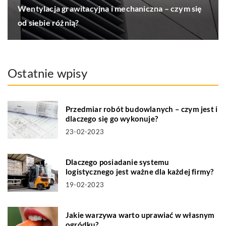
Wentylacja grawitacyjna i mechaniczna – czym się
od siebie różnią?
Ostatnie wpisy
Przedmiar robót budowlanych – czym jest i
dlaczego się go wykonuje?
23-02-2023
Dlaczego posiadanie systemu
logistycznego jest ważne dla każdej firmy?
19-02-2023
Jakie warzywa warto uprawiać w własnym
ogródku?