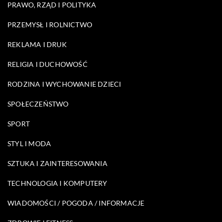
PRAWO, RZĄD I POLITYKA
PRZEMYSŁ I ROLNICTWO
REKLAMA I DRUK
RELIGIA I DUCHOWOŚĆ
RODZINA I WYCHOWANIE DZIECI
SPOŁECZEŃSTWO
SPORT
STYL I MODA
SZTUKA I ZAINTERESOWANIA
TECHNOLOGIA I KOMPUTERY
WIADOMOŚCI / POGODA / INFORMACJE