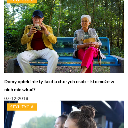
Domy opieki nie tylko dla chorych osób – kto może w
nich mieszkać?
07-12-2018
STYL ŻYCIA