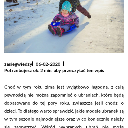
zasiegwiedzy
06-02-2020
Potrzebujesz ok. 2 min. aby przeczytać ten wpis
Choć w tym roku zima jest wyjątkowo łagodna, z całą
pewnością nie można zapomnieć o ubraniach, które będą
dopasowane do tej pory roku, zwłaszcza jeśli chodzi o
dzieci. To dlatego warto sprawdzić, jakie modele ubranek są
w tym sezonie najmodniejsze oraz w co koniecznie należy
się zaopatrzyć. Wśród wybranych ubrań nie może