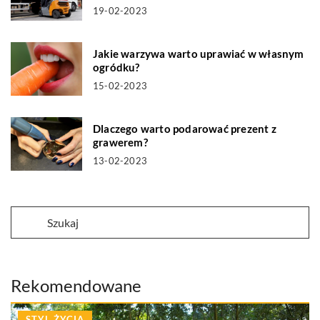
19-02-2023
Jakie warzywa warto uprawiać w własnym
ogródku?
15-02-2023
Dlaczego warto podarować prezent z
grawerem?
13-02-2023
Rekomendowane
STYL ŻYCIA