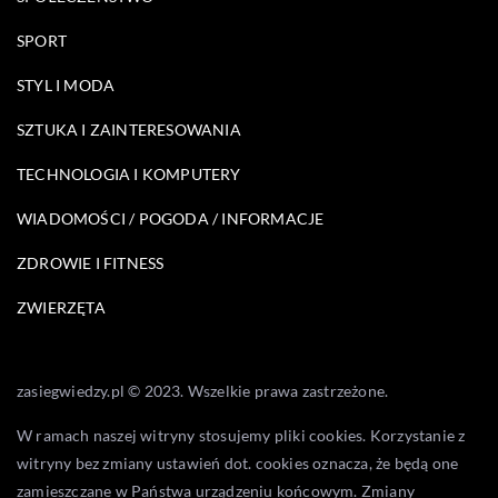
SPORT
STYL I MODA
SZTUKA I ZAINTERESOWANIA
TECHNOLOGIA I KOMPUTERY
WIADOMOŚCI / POGODA / INFORMACJE
ZDROWIE I FITNESS
ZWIERZĘTA
zasiegwiedzy.pl © 2023. Wszelkie prawa zastrzeżone.
W ramach naszej witryny stosujemy pliki cookies. Korzystanie z
witryny bez zmiany ustawień dot. cookies oznacza, że będą one
zamieszczane w Państwa urządzeniu końcowym. Zmiany