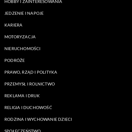
HOBBY I ZAINTERESOWANIA
JEDZENIE I NAPOJE
KARIERA
MOTORYZACJA
NIERUCHOMOŚCI
PODRÓŻE
PRAWO, RZĄD I POLITYKA
PRZEMYSŁ I ROLNICTWO
REKLAMA I DRUK
RELIGIA I DUCHOWOŚĆ
RODZINA I WYCHOWANIE DZIECI
SPOŁECZEŃSTWO