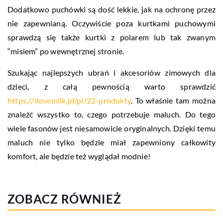
Dodatkowo puchówki są dość lekkie, jak na ochronę przez
nie zapewnianą. Oczywiście poza kurtkami puchowymi
sprawdzą się także kurtki z polarem lub tak zwanym
“misiem” po wewnętrznej stronie.
Szukając najlepszych ubrań i akcesoriów zimowych dla
dzieci, z całą pewnością warto sprawdzić
https://ilovemilk.pl/pl/22-produkty
. To właśnie tam można
znaleźć wszystko to, czego potrzebuje maluch. Do tego
wiele fasonów jest niesamowicie oryginalnych. Dzięki temu
maluch nie tylko będzie miał zapewniony całkowity
komfort, ale będzie też wyglądał modnie!
ZOBACZ RÓWNIEŻ