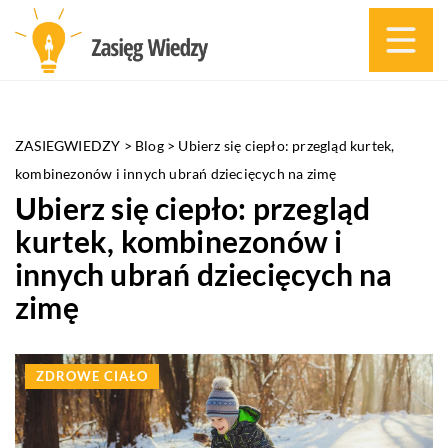
ZASIEGWIEDZY
>
Blog
>
Ubierz się ciepło: przegląd kurtek,
kombinezonów i innych ubrań dziecięcych na zimę
Ubierz się ciepło: przegląd
kurtek, kombinezonów i
innych ubrań dziecięcych na
zimę
ZDROWE CIAŁO