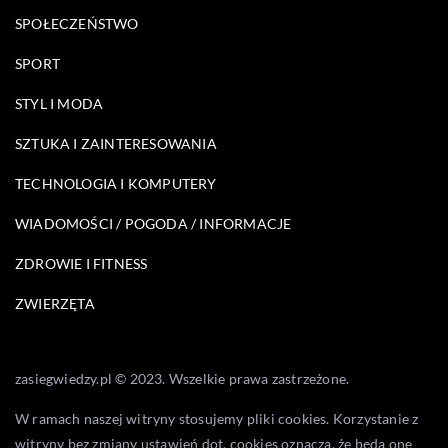
SPOŁECZEŃSTWO
SPORT
STYL I MODA
SZTUKA I ZAINTERESOWANIA
TECHNOLOGIA I KOMPUTERY
WIADOMOŚCI / POGODA / INFORMACJE
ZDROWIE I FITNESS
ZWIERZĘTA
zasiegwiedzy.pl © 2023. Wszelkie prawa zastrzeżone.
W ramach naszej witryny stosujemy pliki cookies. Korzystanie z
witryny bez zmiany ustawień dot. cookies oznacza, że będą one