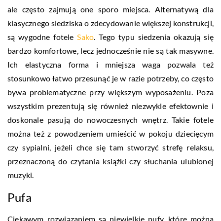
ale często zajmują one sporo miejsca. Alternatywą dla
klasycznego siedziska o zdecydowanie większej konstrukcji,
są wygodne fotele
Sako
. Tego typu siedzenia okazują się
bardzo komfortowe, lecz jednocześnie nie są tak masywne.
Ich elastyczna forma i mniejsza waga pozwala też
stosunkowo łatwo przesunąć je w razie potrzeby, co często
bywa problematyczne przy większym wyposażeniu. Poza
wszystkim prezentują się również niezwykle efektownie i
doskonale pasują do nowoczesnych wnętrz. Takie fotele
można też z powodzeniem umieścić w pokoju dziecięcym
czy sypialni, jeżeli chce się tam stworzyć strefę relaksu,
przeznaczoną do czytania książki czy słuchania ulubionej
muzyki.
Pufa
Ciekawym rozwiązaniem są niewielkie pufy, które można