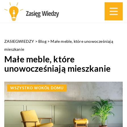
ZASIEGWIEDZY
>
Blog
>
Małe meble, które unowocześniają
mieszkanie
Małe meble, które
unowocześniają mieszkanie
WSZYSTKO WOKÓŁ DOMU