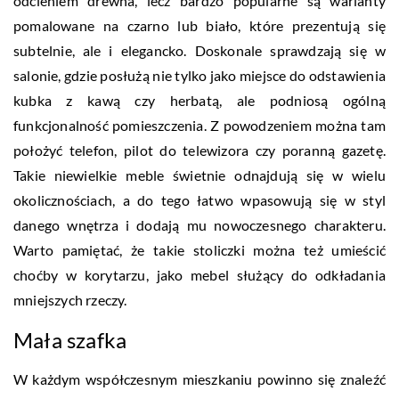
odcieniem drewna, lecz bardzo popularne są warianty
pomalowane na czarno lub biało, które prezentują się
subtelnie, ale i elegancko. Doskonale sprawdzają się w
salonie, gdzie posłużą nie tylko jako miejsce do odstawienia
kubka z kawą czy herbatą, ale podniosą ogólną
funkcjonalność pomieszczenia. Z powodzeniem można tam
położyć telefon, pilot do telewizora czy poranną gazetę.
Takie niewielkie meble świetnie odnajdują się w wielu
okolicznościach, a do tego łatwo wpasowują się w styl
danego wnętrza i dodają mu nowoczesnego charakteru.
Warto pamiętać, że takie stoliczki można też umieścić
choćby w korytarzu, jako mebel służący do odkładania
mniejszych rzeczy.
Mała szafka
W każdym współczesnym mieszkaniu powinno się znaleźć