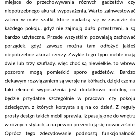
miejsce do przechowywania różnych gadżetów czy
niepotrzebnego akurat wyposażenia. Warto zainwestować
zatem w małe szafki, które nadadzą się w zasadzie do
każdego pokoju, gdyż nie zajmują dużo przestrzeni, a są
bardzo użyteczne. Przede wszystkim pozwalają zachować
porządek, gdyż zawsze można tam odłożyć jakieś
niepotrzebne akurat rzeczy. Zwykle tego typu meble mają
dwie lub trzy szuflady, więc choć są niewielkie, to wbrew
pozorom mogą pomieścić sporo gadżetów. Bardzo
ciekawym rozwiązaniem są wersje na kółkach, dzięki czemu
taki element wyposażenia jest dodatkowo mobilny, co
będzie przydatne szczególnie w pracowni czy pokoju
dziecięcym, z których korzysta się na co dzień. Z reguły
prosty design takich mebli sprawia, iż pasują one do wnętrz
w różnych stylach, a na pewno prezentują się nowocześnie.
Oprócz tego zdecydowanie podnoszą funkcjonalność