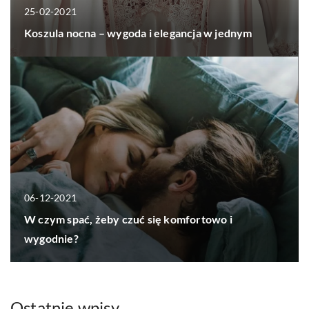
25-02-2021
Koszula nocna – wygoda i elegancja w jednym
06-12-2021
W czym spać, żeby czuć się komfortowo i
wygodnie?
Ostatnie wpisy