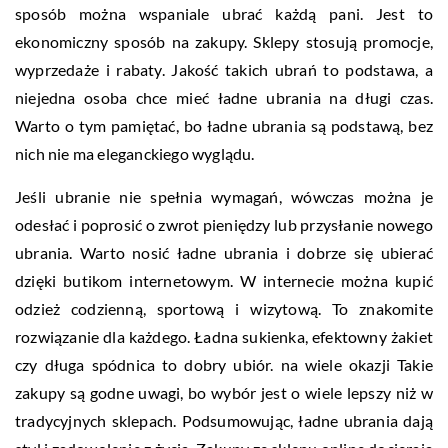
sposób można wspaniale ubrać każdą pani. Jest to
ekonomiczny sposób na zakupy. Sklepy stosują promocje,
wyprzedaże i rabaty. Jakość takich ubrań to podstawa, a
niejedna osoba chce mieć ładne ubrania na długi czas.
Warto o tym pamiętać, bo ładne ubrania są podstawą, bez
nich nie ma eleganckiego wyglądu.
Jeśli ubranie nie spełnia wymagań, wówczas można je
odesłać i poprosić o zwrot pieniędzy lub przysłanie nowego
ubrania. Warto nosić ładne ubrania i dobrze się ubierać
dzięki butikom internetowym. W internecie można kupić
odzież codzienną, sportową i wizytową. To znakomite
rozwiązanie dla każdego. Ładna sukienka, efektowny żakiet
czy długa spódnica to dobry ubiór. na wiele okazji Takie
zakupy są godne uwagi, bo wybór jest o wiele lepszy niż w
tradycyjnych sklepach. Podsumowując, ładne ubrania dają