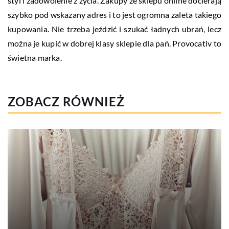
styl i zadowolenie z życia. Zakupy ze sklepu online docierają
szybko pod wskazany adres i to jest ogromna zaleta takiego
kupowania. Nie trzeba jeździć i szukać ładnych ubrań, lecz
można je kupić w dobrej klasy sklepie dla pań. Provocativ to
świetna marka.
ZOBACZ RÓWNIEŻ