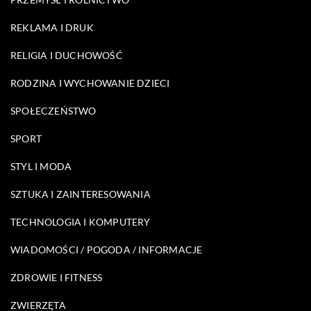
REKLAMA I DRUK
RELIGIA I DUCHOWOŚĆ
RODZINA I WYCHOWANIE DZIECI
SPOŁECZEŃSTWO
SPORT
STYL I MODA
SZTUKA I ZAINTERESOWANIA
TECHNOLOGIA I KOMPUTERY
WIADOMOŚCI / POGODA / INFORMACJE
ZDROWIE I FITNESS
ZWIERZĘTA