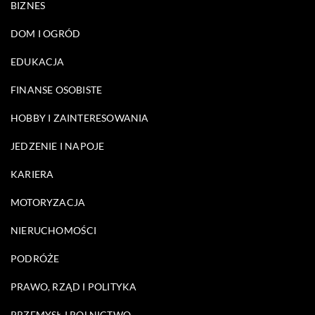
BIZNES
DOM I OGRÓD
EDUKACJA
FINANSE OSOBISTE
HOBBY I ZAINTERESOWANIA
JEDZENIE I NAPOJE
KARIERA
MOTORYZACJA
NIERUCHOMOŚCI
PODRÓŻE
PRAWO, RZĄD I POLITYKA
PRZEMYSŁ I ROLNICTWO