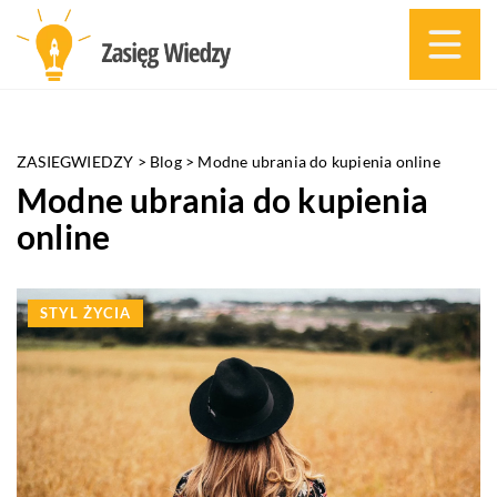
ZASIEGWIEDZY
>
Blog
>
Modne ubrania do kupienia online
Modne ubrania do kupienia
online
STYL ŻYCIA