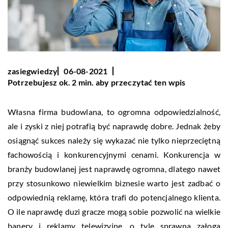
zasiegwiedzy
06-08-2021
Potrzebujesz ok. 2 min. aby przeczytać ten wpis
Własna firma budowlana, to ogromna odpowiedzialność,
ale i zyski z niej potrafią być naprawdę dobre. Jednak żeby
osiągnąć sukces należy się wykazać nie tylko nieprzeciętną
fachowością i konkurencyjnymi cenami. Konkurencja w
branży budowlanej jest naprawdę ogromna, dlatego nawet
przy stosunkowo niewielkim biznesie warto jest zadbać o
odpowiednią reklamę, która trafi do potencjalnego klienta.
O ile naprawdę duzi gracze mogą sobie pozwolić na wielkie
banery i reklamy telewizyjne, o tyle sprawna załoga