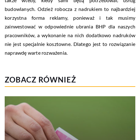
także wtedy, kiedy sami będą potrzebować usług
budowlanych.
Odzież robocza z nadrukiem to najbardziej
korzystna forma reklamy, ponieważ i tak musimy
zainwestować w odpowiednie ubrania BHP dla naszych
pracowników, a wykonanie na nich dodatkowo nadruków
nie jest specjalnie kosztowne. Dlatego jest to rozwiązanie
naprawdę warte rozważenia.
ZOBACZ RÓWNIEŻ