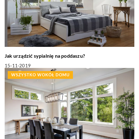
Jak urządzić sypialnię na poddaszu?
15-11-2019
WSZYSTKO WOKÓŁ DOMU