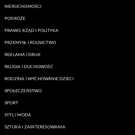
NIERUCHOMOŚCI
PODRÓŻE
PRAWO, RZĄD I POLITYKA
PRZEMYSŁ I ROLNICTWO
REKLAMA I DRUK
RELIGIA I DUCHOWOŚĆ
RODZINA I WYCHOWANIE DZIECI
SPOŁECZEŃSTWO
SPORT
STYL I MODA
SZTUKA I ZAINTERESOWANIA