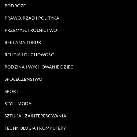
PODRÓŻE
PRAWO, RZĄD I POLITYKA
PRZEMYSŁ I ROLNICTWO
REKLAMA I DRUK
RELIGIA I DUCHOWOŚĆ
RODZINA I WYCHOWANIE DZIECI
SPOŁECZEŃSTWO
SPORT
STYL I MODA
SZTUKA I ZAINTERESOWANIA
TECHNOLOGIA I KOMPUTERY