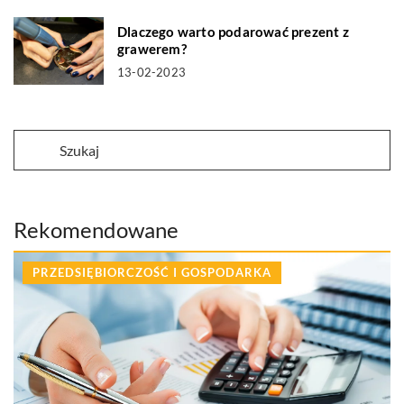
Dlaczego warto podarować prezent z
grawerem?
13-02-2023
Rekomendowane
PRZEDSIĘBIORCZOŚĆ I GOSPODARKA