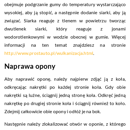
obejmuje podgrzanie gumy do temperatury wystarczająco
wysokiej, aby ją stopić, a następnie dodanie siarki, aby ją
związać. Siarka reaguje z tlenem w powietrzu tworząc
dwutlenek siarki, który reaguje z jonami
wodorotlenkowymi w wodzie obecnej w gumie. Więcej
informacji na ten temat znajdziesz na stronie
http://www.prostauto.pl/wulkanizacja.html
.
Naprawa opony
Aby naprawić oponę, należy najpierw zdjąć ją z koła,
odkręcając nakrętki po każdej stronie koła. Gdy obie
nakrętki są luźne, ściągnij jedną stronę koła. Odkręć jedną
nakrętkę po drugiej stronie koła i ściągnij również to koło.
Zdejmij całkowicie obie opony i odłóż je na bok.
Następnie należy zlokalizować otwór w oponie, z którego