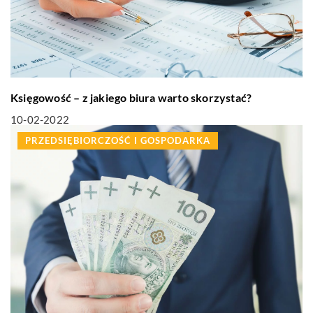
Księgowość – z jakiego biura warto skorzystać?
10-02-2022
PRZEDSIĘBIORCZOŚĆ I GOSPODARKA