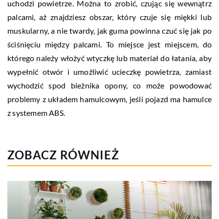
uchodzi powietrze. Można to zrobić, czując się wewnątrz
palcami, aż znajdziesz obszar, który czuje się miękki lub
muskularny, a nie twardy, jak guma powinna czuć się jak po
ściśnięciu między palcami. To miejsce jest miejscem, do
którego należy włożyć wtyczkę lub materiał do łatania, aby
wypełnić otwór i umożliwić ucieczkę powietrza, zamiast
wychodzić spod bieżnika opony, co może powodować
problemy z układem hamulcowym, jeśli pojazd ma hamulce
z systemem ABS.
ZOBACZ RÓWNIEŻ