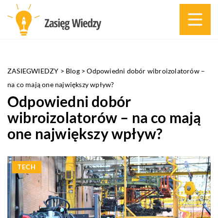
ZASIEGWIEDZY
>
Blog
>
Odpowiedni dobór wibroizolatorów –
na co mają one największy wpływ?
Odpowiedni dobór
wibroizolatorów – na co mają
one największy wpływ?
TECH