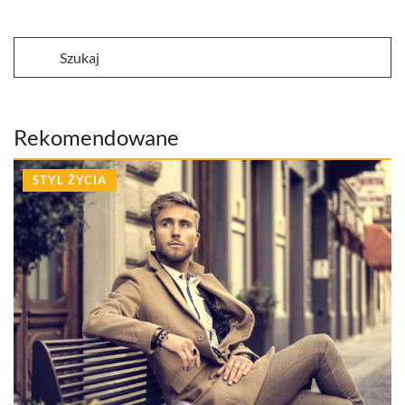
Rekomendowane
STYL ŻYCIA