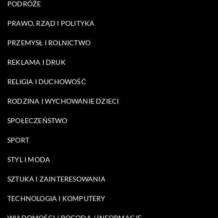
PODRÓŻE
PRAWO, RZĄD I POLITYKA
PRZEMYSŁ I ROLNICTWO
REKLAMA I DRUK
RELIGIA I DUCHOWOŚĆ
RODZINA I WYCHOWANIE DZIECI
SPOŁECZEŃSTWO
SPORT
STYL I MODA
SZTUKA I ZAINTERESOWANIA
TECHNOLOGIA I KOMPUTERY
WIADOMOŚCI / POGODA / INFORMACJE