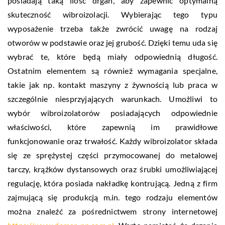
posiadają taką ilość drgań, aby zapewnić optymalną
skuteczność wibroizolacji. Wybierając tego typu
wyposażenie trzeba także zwrócić uwagę na rodzaj
otworów w podstawie oraz jej grubość. Dzięki temu uda się
wybrać te, które będą miały odpowiednią długość.
Ostatnim elementem są również wymagania specjalne,
takie jak np. kontakt maszyny z żywnością lub praca w
szczególnie niesprzyjających warunkach. Umożliwi to
wybór wibroizolatorów posiadających odpowiednie
właściwości, które zapewnią im prawidłowe
funkcjonowanie oraz trwałość. Każdy wibroizolator składa
się ze sprężystej części przymocowanej do metalowej
tarczy, krążków dystansowych oraz śrubki umożliwiającej
regulację, która posiada nakładkę kontrującą. Jedną z firm
zajmującą się produkcją m.in. tego rodzaju elementów
można znaleźć za pośrednictwem strony internetowej