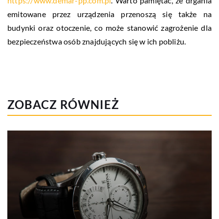
https://www.demar-pp.com.pl
. Warto pamiętać, że drgania
emitowane przez urządzenia przenoszą się także na
budynki oraz otoczenie, co może stanowić zagrożenie dla
bezpieczeństwa osób znajdujących się w ich pobliżu.
ZOBACZ RÓWNIEŻ