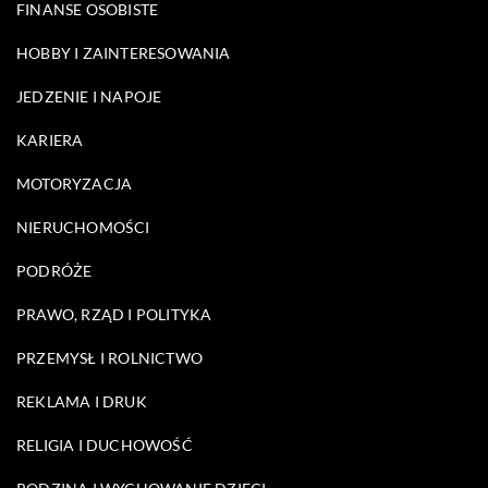
FINANSE OSOBISTE
HOBBY I ZAINTERESOWANIA
JEDZENIE I NAPOJE
KARIERA
MOTORYZACJA
NIERUCHOMOŚCI
PODRÓŻE
PRAWO, RZĄD I POLITYKA
PRZEMYSŁ I ROLNICTWO
REKLAMA I DRUK
RELIGIA I DUCHOWOŚĆ