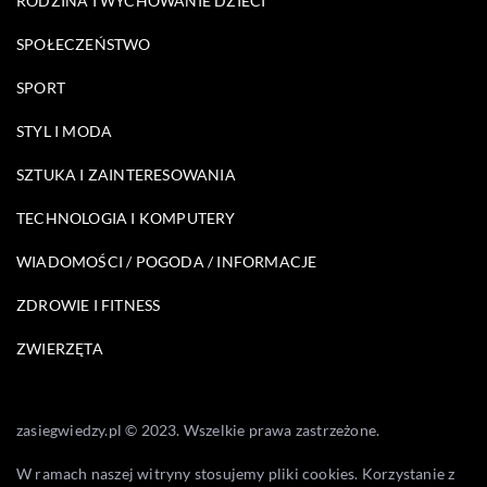
RODZINA I WYCHOWANIE DZIECI
SPOŁECZEŃSTWO
SPORT
STYL I MODA
SZTUKA I ZAINTERESOWANIA
TECHNOLOGIA I KOMPUTERY
WIADOMOŚCI / POGODA / INFORMACJE
ZDROWIE I FITNESS
ZWIERZĘTA
zasiegwiedzy.pl © 2023. Wszelkie prawa zastrzeżone.
W ramach naszej witryny stosujemy pliki cookies. Korzystanie z