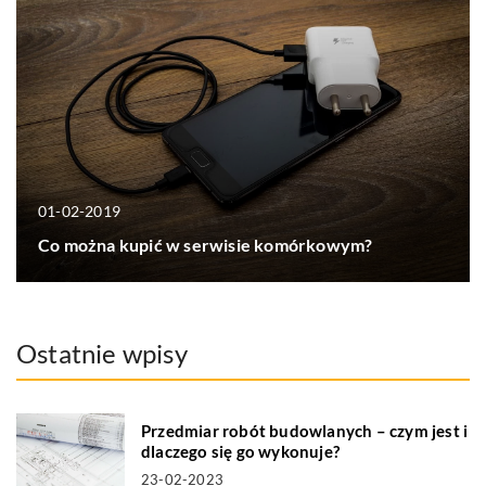
01-02-2019
Co można kupić w serwisie komórkowym?
Ostatnie wpisy
Przedmiar robót budowlanych – czym jest i
dlaczego się go wykonuje?
23-02-2023