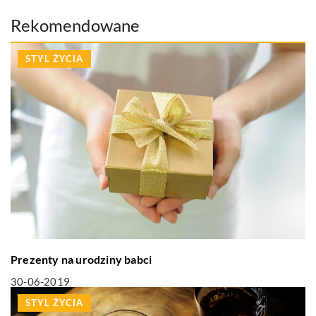
Rekomendowane
STYL ŻYCIA
Prezenty na urodziny babci
30-06-2019
STYL ŻYCIA