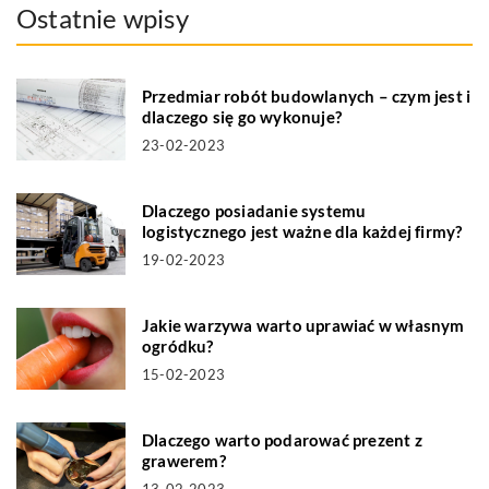
Ostatnie wpisy
Przedmiar robót budowlanych – czym jest i
dlaczego się go wykonuje?
23-02-2023
Dlaczego posiadanie systemu
logistycznego jest ważne dla każdej firmy?
19-02-2023
Jakie warzywa warto uprawiać w własnym
ogródku?
15-02-2023
Dlaczego warto podarować prezent z
grawerem?
13-02-2023