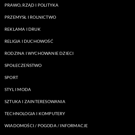
PRAWO, RZĄD I POLITYKA
PRZEMYSŁ I ROLNICTWO
REKLAMA I DRUK
RELIGIA I DUCHOWOŚĆ
RODZINA I WYCHOWANIE DZIECI
SPOŁECZEŃSTWO
SPORT
STYL I MODA
SZTUKA I ZAINTERESOWANIA
TECHNOLOGIA I KOMPUTERY
WIADOMOŚCI / POGODA / INFORMACJE