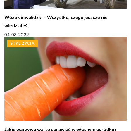
Wózek inwalidzki – Wszystko, czego jeszcze nie
wiedziałeś!
04-08-2022
STYL ŻYCIA
Jakie warzywa warto uprawiać w własnym ogródku?