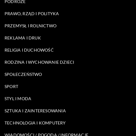
PODRÓŻE
PRAWO, RZĄD I POLITYKA
PRZEMYSŁ I ROLNICTWO
REKLAMA I DRUK
RELIGIA I DUCHOWOŚĆ
RODZINA I WYCHOWANIE DZIECI
SPOŁECZEŃSTWO
SPORT
STYL I MODA
SZTUKA I ZAINTERESOWANIA
TECHNOLOGIA I KOMPUTERY
WIADOMOŚCI / POGODA / INFORMACJE