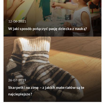
12-06-2021
W jaki sposób połączyć pasję dziecka z nauką?
26-07-2019
Skarpetki na zimę – z jakich materiałów są te
najcieplejsze?