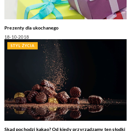
Prezenty dla ukochanego
18-10-2018
STYL ŻYCIA
Skąd pochodzi kakao? Od kiedy przyrządzamy ten słodki