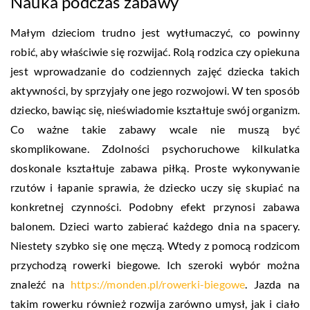
Nauka podczas zabawy
Małym dzieciom trudno jest wytłumaczyć, co powinny
robić, aby właściwie się rozwijać. Rolą rodzica czy opiekuna
jest wprowadzanie do codziennych zajęć dziecka takich
aktywności, by sprzyjały one jego rozwojowi. W ten sposób
dziecko, bawiąc się, nieświadomie kształtuje swój organizm.
Co ważne takie zabawy wcale nie muszą być
skomplikowane. Zdolności psychoruchowe kilkulatka
doskonale kształtuje zabawa piłką. Proste wykonywanie
rzutów i łapanie sprawia, że dziecko uczy się skupiać na
konkretnej czynności. Podobny efekt przynosi zabawa
balonem. Dzieci warto zabierać każdego dnia na spacery.
Niestety szybko się one męczą. Wtedy z pomocą rodzicom
przychodzą rowerki biegowe. Ich szeroki wybór można
znaleźć na
https://monden.pl/rowerki-biegowe
. Jazda na
takim rowerku również rozwija zarówno umysł, jak i ciało