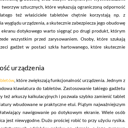
z tworzyw sztucznych, które wykazują ograniczoną odporność
atego też właściciele tabletów chętnie korzystają np. z
enia wyglądu urządzenia, a skutecznie zabezpiecza jego obudowę
o ekranu dotykowego warto sięgnąć po drugi produkt, którym
przede wszystkim przed zarysowaniem. Osoby, które szukają
zeci gadżet w postaci szkła hartowanego, które skutecznie
ość urządzenia
abletów
, które zwiększają funkcjonalność urządzenia. Jednym z
wodowa klawiatura do tabletów. Zastosowanie takiego gadżetu
y też arkuszy kalkulacyjnych i pozwala szybko zamienić tablet
wiatury wbudowane w praktyczne etui. Piątym najważniejszym
łatwiający nawigowanie po dotykowym ekranie. Wiele osób
a jest niewygodne. Dużo prościej robić to przy użyciu rysika.