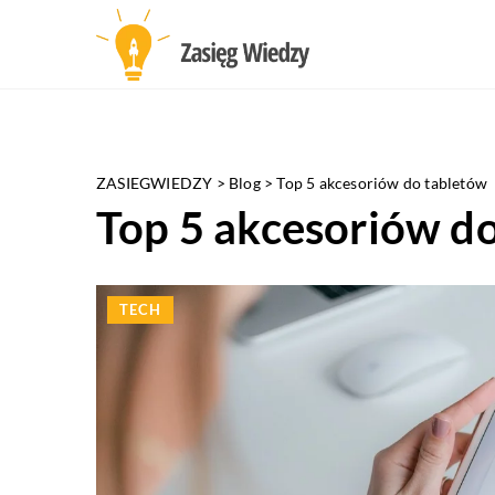
ZASIEGWIEDZY
>
Blog
>
Top 5 akcesoriów do tabletów
Top 5 akcesoriów d
TECH