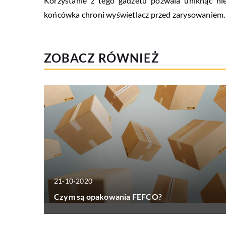
Korzystanie z tego gadżetu pozwala uniknąć ni
końcówka chroni wyświetlacz przed zarysowaniem.
ZOBACZ RÓWNIEŻ
21-10-2020
Czym są opakowania FEFCO?