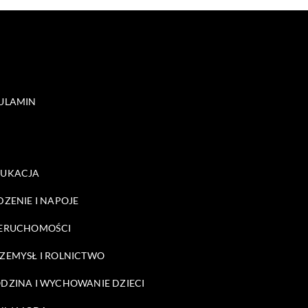
ULAMIN
DUKACJA
DZENIE I NAPOJE
ERUCHOMOŚCI
ZEMYSŁ I ROLNICTWO
DZINA I WYCHOWANIE DZIECI