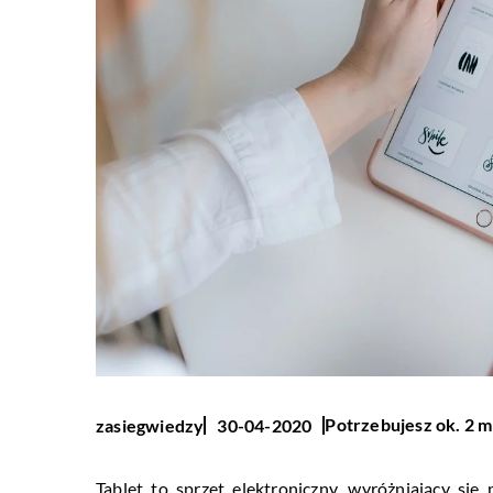
Potrzebujesz ok. 2 m
zasiegwiedzy
30-04-2020
Tablet to sprzęt elektroniczny, wyróżniający s