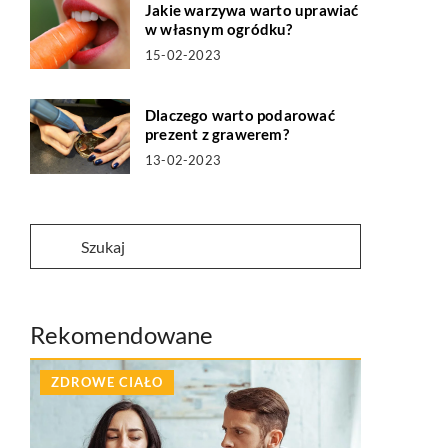
Jakie warzywa warto uprawiać
w własnym ogródku?
15-02-2023
Dlaczego warto podarować
prezent z grawerem?
13-02-2023
Rekomendowane
ZDROWE CIAŁO