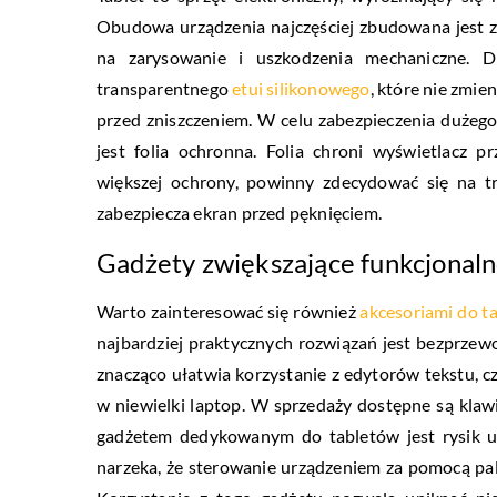
Obudowa urządzenia najczęściej zbudowana jest 
na zarysowanie i uszkodzenia mechaniczne. Dl
transparentnego
etui silikonowego
, które nie zmi
przed zniszczeniem. W celu zabezpieczenia dużeg
jest folia ochronna. Folia chroni wyświetlacz 
większej ochrony, powinny zdecydować się na tr
zabezpiecza ekran przed pęknięciem.
Gadżety zwiększające funkcjonaln
Warto zainteresować się również
akcesoriami do t
najbardziej praktycznych rozwiązań jest bezprze
znacząco ułatwia korzystanie z edytorów tekstu, cz
w niewielki laptop. W sprzedaży dostępne są kla
gadżetem dedykowanym do tabletów jest rysik u
narzeka, że sterowanie urządzeniem za pomocą palc