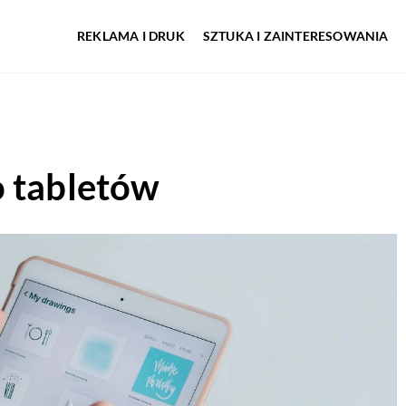
REKLAMA I DRUK
SZTUKA I ZAINTERESOWANIA
o tabletów