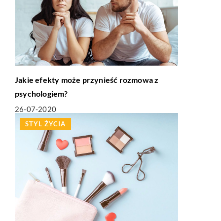
Jakie efekty może przynieść rozmowa z
psychologiem?
26-07-2020
STYL ŻYCIA