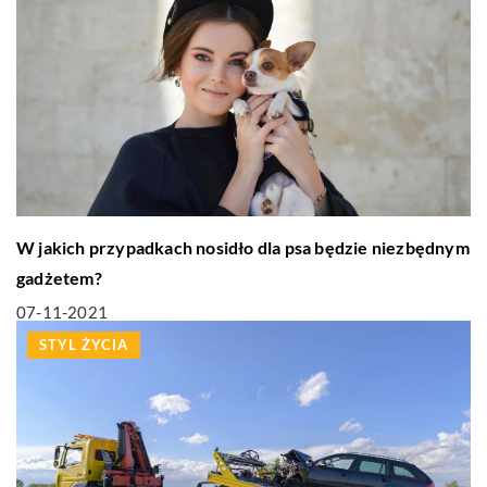
W jakich przypadkach nosidło dla psa będzie niezbędnym
gadżetem?
07-11-2021
STYL ŻYCIA