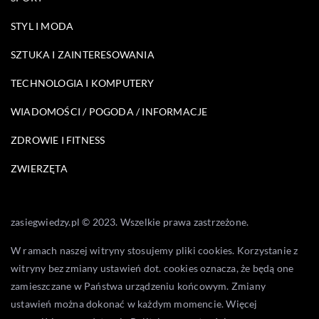
STYL I MODA
SZTUKA I ZAINTERESOWANIA
TECHNOLOGIA I KOMPUTERY
WIADOMOŚCI / POGODA / INFORMACJE
ZDROWIE I FITNESS
ZWIERZĘTA
zasiegwiedzy.pl © 2023. Wszelkie prawa zastrzeżone.
W ramach naszej witryny stosujemy pliki cookies. Korzystanie z
witryny bez zmiany ustawień dot. cookies oznacza, że będą one
zamieszczane w Państwa urządzeniu końcowym. Zmiany
ustawień można dokonać w każdym momencie. Więcej