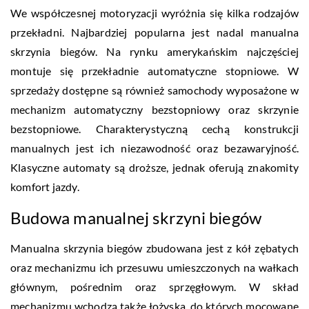
We współczesnej motoryzacji wyróżnia się kilka rodzajów
przekładni. Najbardziej popularna jest nadal manualna
skrzynia biegów. Na rynku amerykańskim najczęściej
montuje się przekładnie automatyczne stopniowe. W
sprzedaży dostępne są również samochody wyposażone w
mechanizm automatyczny bezstopniowy oraz skrzynie
bezstopniowe. Charakterystyczną cechą konstrukcji
manualnych jest ich niezawodność oraz bezawaryjność.
Klasyczne automaty są droższe, jednak oferują znakomity
komfort jazdy.
Budowa manualnej skrzyni biegów
Manualna skrzynia biegów zbudowana jest z kół zębatych
oraz mechanizmu ich przesuwu umieszczonych na wałkach
głównym, pośrednim oraz sprzęgłowym. W skład
mechanizmu wchodzą także łożyska, do których mocowane