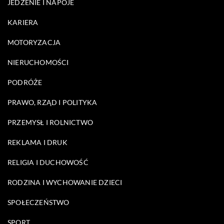
JEDZENIE I NAPOJE
KARIERA
MOTORYZACJA
NIERUCHOMOŚCI
PODRÓŻE
PRAWO, RZĄD I POLITYKA
PRZEMYSŁ I ROLNICTWO
REKLAMA I DRUK
RELIGIA I DUCHOWOŚĆ
RODZINA I WYCHOWANIE DZIECI
SPOŁECZEŃSTWO
SPORT