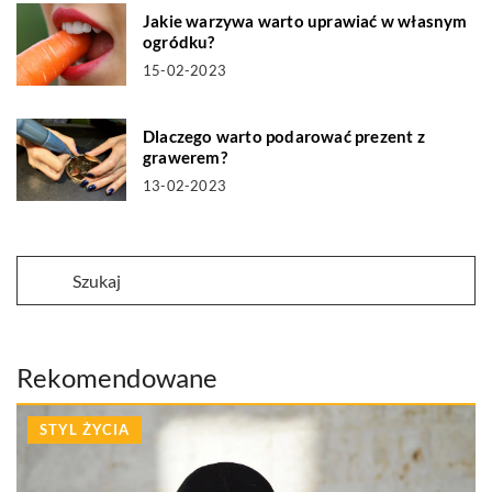
Jakie warzywa warto uprawiać w własnym
ogródku?
15-02-2023
Dlaczego warto podarować prezent z
grawerem?
13-02-2023
Rekomendowane
STYL ŻYCIA