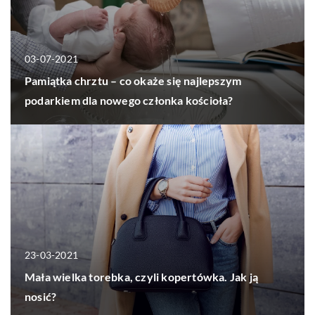
03-07-2021
Pamiątka chrztu – co okaże się najlepszym
podarkiem dla nowego członka kościoła?
23-03-2021
Mała wielka torebka, czyli kopertówka. Jak ją
nosić?