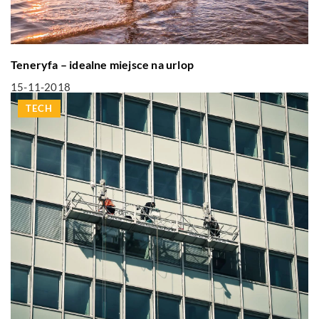
Teneryfa – idealne miejsce na urlop
15-11-2018
TECH