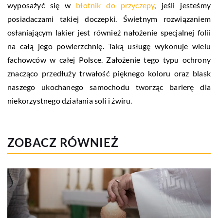
wyposażyć się w
błotnik do przyczepy
, jeśli jesteśmy
posiadaczami takiej doczepki. Świetnym rozwiązaniem
osłaniającym lakier jest również nałożenie specjalnej folii
na całą jego powierzchnię. Taką usługę wykonuje wielu
fachowców w całej Polsce. Założenie tego typu ochrony
znacząco przedłuży trwałość pięknego koloru oraz blask
naszego ukochanego samochodu tworząc barierę dla
niekorzystnego działania soli i żwiru.
ZOBACZ RÓWNIEŻ