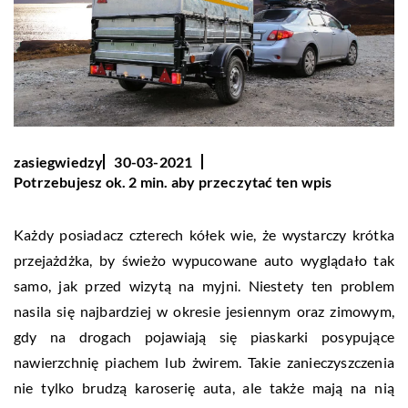
zasiegwiedzy
30-03-2021
Potrzebujesz ok. 2 min. aby przeczytać ten wpis
Każdy posiadacz czterech kółek wie, że wystarczy krótka
przejażdżka, by świeżo wypucowane auto wyglądało tak
samo, jak przed wizytą na myjni. Niestety ten problem
nasila się najbardziej w okresie jesiennym oraz zimowym,
gdy na drogach pojawiają się piaskarki posypujące
nawierzchnię piachem lub żwirem. Takie zanieczyszczenia
nie tylko brudzą karoserię auta, ale także mają na nią