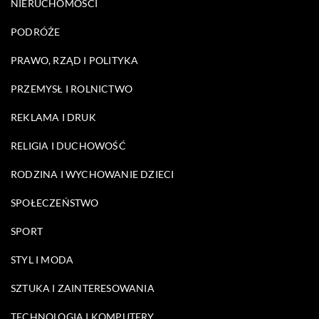
NIERUCHOMOŚCI
PODRÓŻE
PRAWO, RZĄD I POLITYKA
PRZEMYSŁ I ROLNICTWO
REKLAMA I DRUK
RELIGIA I DUCHOWOŚĆ
RODZINA I WYCHOWANIE DZIECI
SPOŁECZEŃSTWO
SPORT
STYL I MODA
SZTUKA I ZAINTERESOWANIA
TECHNOLOGIA I KOMPUTERY