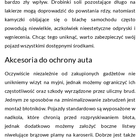
bardzo zły wpływ. Drobinki soli pozostające długo na
lakierze mogą doprowadzić do powstania rdzy, natomiast
kamyczki obijające się o blachę samochodu często
powodują niewielkie, aczkolwiek nieestetyczne odpryski i
wgniecenia. Chcąc tego uniknąć, warto zabezpieczyć swój
pojazd wszystkimi dostępnymi środkami.
Akcesoria do ochrony auta
Oczywiście niezależnie od zakupionych gadżetów nie
unikniemy wizyt na myjni, jednak możemy ograniczyć ich
częstotliwość oraz szkody wyrządzone przez uliczny brud.
Jednym ze sposobów na zminimalizowanie zabrudzeń jest
montaż błotników. Pojazdy standardowo są wyposażone w
nadkola, które chronią przed rozpryskiwaniem błota,
jednak dodatkowo możemy założyć boczne listwy
niwelujące brązowe plamy na karoserii. Dobrze jest także