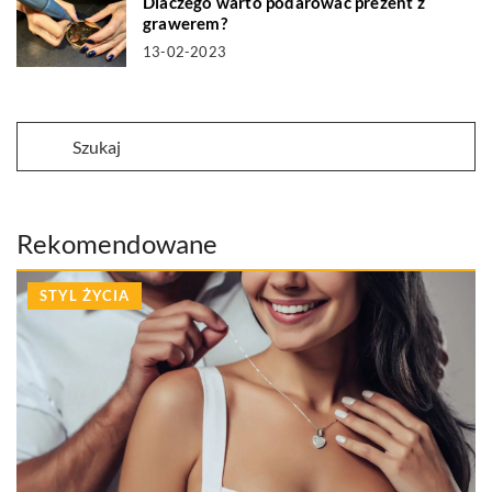
Dlaczego warto podarować prezent z
grawerem?
13-02-2023
Rekomendowane
STYL ŻYCIA