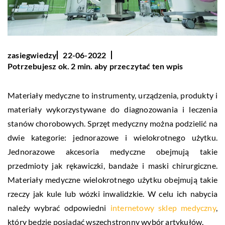
zasiegwiedzy
22-06-2022
Potrzebujesz ok. 2 min. aby przeczytać ten wpis
Materiały medyczne to instrumenty, urządzenia, produkty i
materiały wykorzystywane do diagnozowania i leczenia
stanów chorobowych. Sprzęt medyczny można podzielić na
dwie kategorie: jednorazowe i wielokrotnego użytku.
Jednorazowe akcesoria medyczne obejmują takie
przedmioty jak rękawiczki, bandaże i maski chirurgiczne.
Materiały medyczne wielokrotnego użytku obejmują takie
rzeczy jak kule lub wózki inwalidzkie. W celu ich nabycia
należy wybrać odpowiedni
internetowy sklep medyczny
,
który będzie posiadać wszechstronny wybór artykułów.