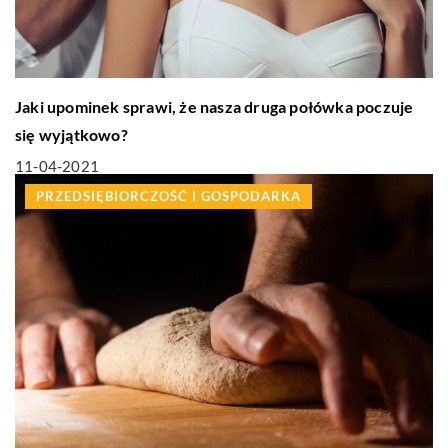
Jaki upominek sprawi, że nasza druga połówka poczuje
się wyjątkowo?
11-04-2021
PRZEDSIĘBIORCZOŚĆ I GOSPODARKA