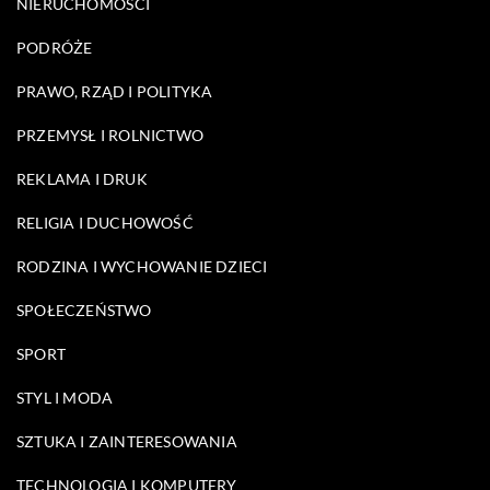
NIERUCHOMOŚCI
PODRÓŻE
PRAWO, RZĄD I POLITYKA
PRZEMYSŁ I ROLNICTWO
REKLAMA I DRUK
RELIGIA I DUCHOWOŚĆ
RODZINA I WYCHOWANIE DZIECI
SPOŁECZEŃSTWO
SPORT
STYL I MODA
SZTUKA I ZAINTERESOWANIA
TECHNOLOGIA I KOMPUTERY