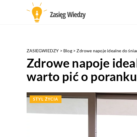
ZASIEGWIEDZY
>
Blog
>
Zdrowe napoje idealne do śnia
Zdrowe napoje ideal
warto pić o poranku
STYL ŻYCIA