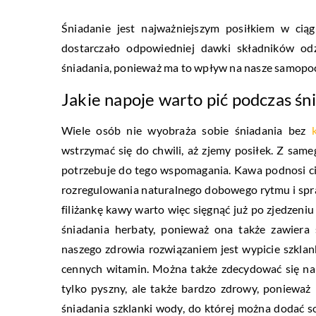
Śniadanie jest najważniejszym posiłkiem w ci
dostarczało odpowiedniej dawki składników od
śniadania, ponieważ ma to wpływ na nasze samopo
Jakie napoje warto pić podczas śn
Wiele osób nie wyobraża sobie śniadania bez
wstrzymać się do chwili, aż zjemy posiłek. Z sam
potrzebuje do tego wspomagania. Kawa podnosi ciśn
rozregulowania naturalnego dobowego rytmu i spra
filiżankę kawy warto więc sięgnąć już po zjedzeniu
śniadania herbaty, ponieważ ona także zawiera 
naszego zdrowia rozwiązaniem jest wypicie szkla
cennych witamin. Można także zdecydować się na
tylko pyszny, ale także bardzo zdrowy, ponieważ
śniadania szklanki wody, do której można dodać so