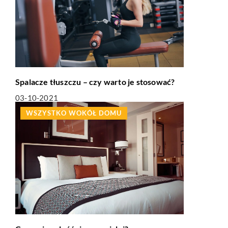
Spalacze tłuszczu – czy warto je stosować?
03-10-2021
WSZYSTKO WOKÓŁ DOMU