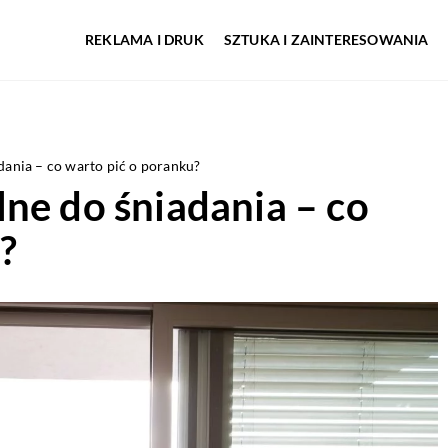
REKLAMA I DRUK
SZTUKA I ZAINTERESOWANIA
dania – co warto pić o poranku?
ne do śniadania – co
?