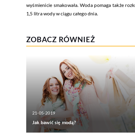
wyśmienicie smakowała. Woda pomaga także rozkr
1,5 litra wody w ciągu całego dnia.
ZOBACZ RÓWNIEŻ
21-05-2019
Jak bawić się modą?