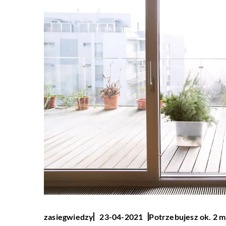
Potrzebujesz ok. 2 m
zasiegwiedzy
23-04-2021