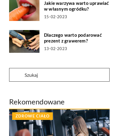
Jakie warzywa warto uprawiać
w własnym ogródku?
15-02-2023
Dlaczego warto podarować
prezent z grawerem?
13-02-2023
Rekomendowane
ZDROWE CIAŁO