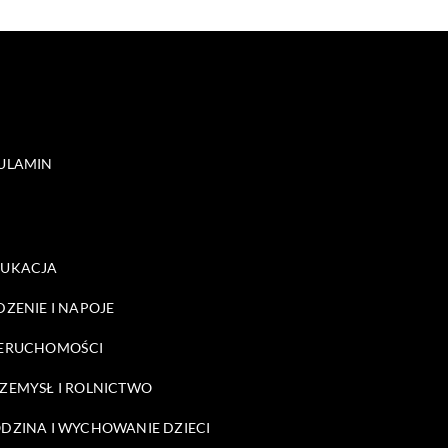
ULAMIN
DUKACJA
DZENIE I NAPOJE
ERUCHOMOŚCI
ZEMYSŁ I ROLNICTWO
DZINA I WYCHOWANIE DZIECI