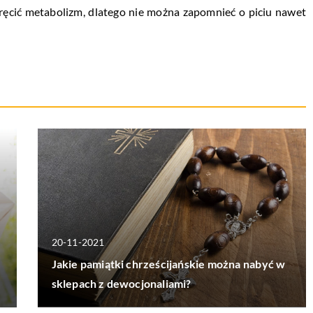
ęcić metabolizm, dlatego nie można zapomnieć o piciu nawet
20-11-2021
Jakie pamiątki chrześcijańskie można nabyć w
sklepach z dewocjonaliami?