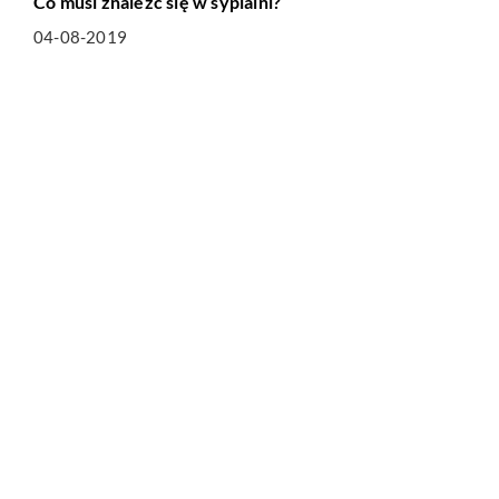
Co musi znaleźć się w sypialni?
04-08-2019