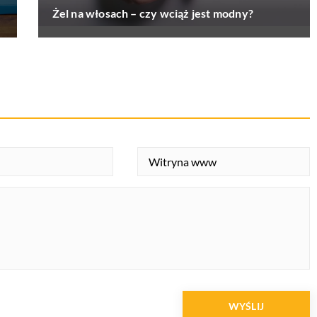
Żel na włosach – czy wciąż jest modny?