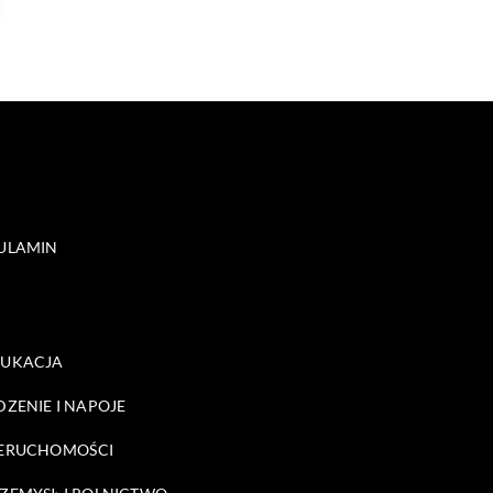
ULAMIN
DUKACJA
DZENIE I NAPOJE
ERUCHOMOŚCI