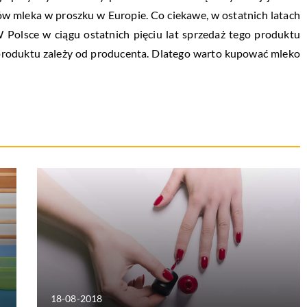
w mleka w proszku w Europie. Co ciekawe, w ostatnich latach
 Polsce w ciągu ostatnich pięciu lat sprzedaż tego produktu
 produktu zależy od producenta. Dlatego warto kupować mleko
18-08-2018