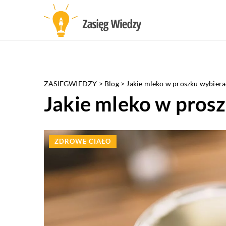
ZASIEGWIEDZY
>
Blog
>
Jakie mleko w proszku wybiera
Jakie mleko w pros
ZDROWE CIAŁO