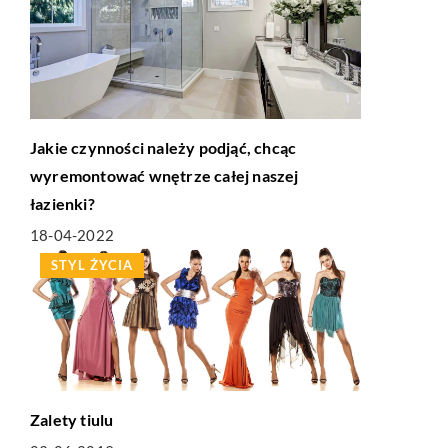
Jakie czynności należy podjąć, chcąc
wyremontować wnętrze całej naszej
łazienki?
18-04-2022
STYL ŻYCIA
Zalety tiulu