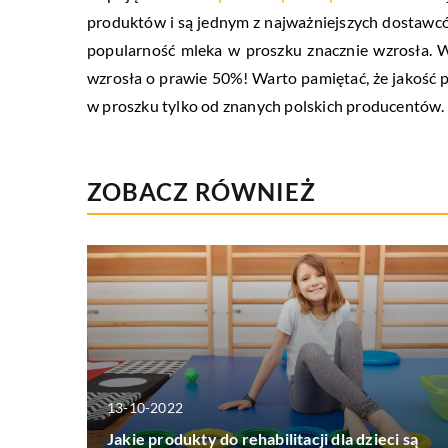
produktów i są jednym z najważniejszych dostawcó
popularność mleka w proszku znacznie wzrosła. W
wzrosła o prawie 50%! Warto pamiętać, że jakość
w proszku tylko od znanych polskich producentów.
ZOBACZ RÓWNIEŻ
13-10-2022
Jakie produkty do rehabilitacji dla dzieci są