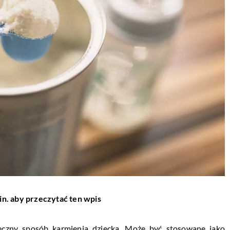
in. aby przeczytać ten wpis
czny sposób karmienia dziecka. Może być stosowane jako