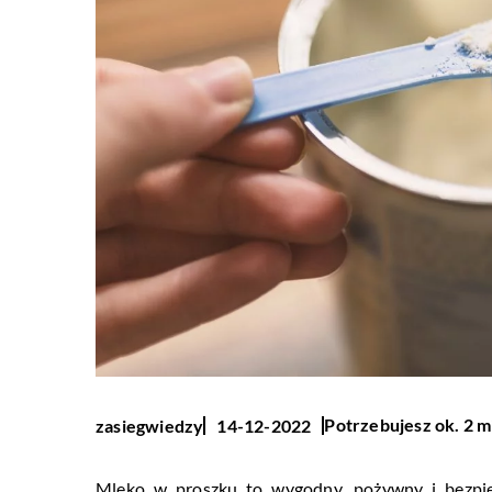
Potrzebujesz ok. 2 m
zasiegwiedzy
14-12-2022
Mleko w proszku to wygodny, pożywny i bezpie