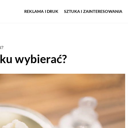
REKLAMA I DRUK
SZTUKA I ZAINTERESOWANIA
ć?
zku wybierać?