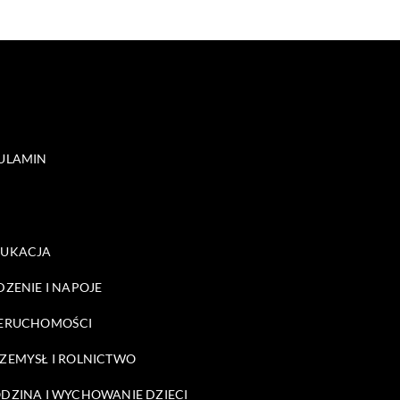
ULAMIN
DUKACJA
DZENIE I NAPOJE
ERUCHOMOŚCI
ZEMYSŁ I ROLNICTWO
DZINA I WYCHOWANIE DZIECI