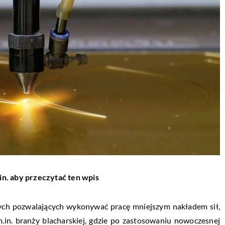
in. aby przeczytać ten wpis
nych pozwalających wykonywać pracę mniejszym nakładem sił,
m.in. branży blacharskiej, gdzie po zastosowaniu nowoczesnej