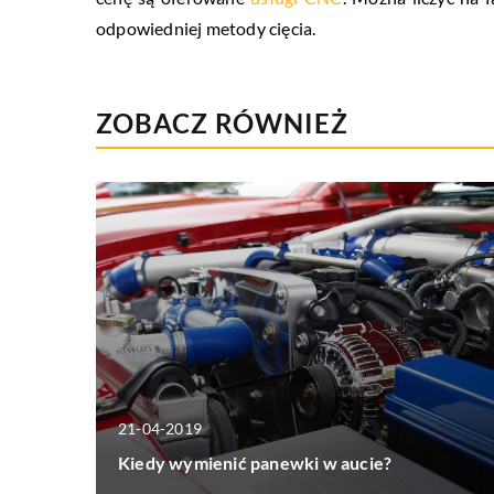
odpowiedniej metody cięcia.
ZOBACZ RÓWNIEŻ
21-04-2019
Kiedy wymienić panewki w aucie?