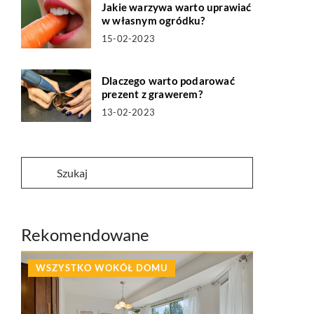
Jakie warzywa warto uprawiać
w własnym ogródku?
15-02-2023
Dlaczego warto podarować
prezent z grawerem?
13-02-2023
Rekomendowane
WSZYSTKO WOKÓŁ DOMU