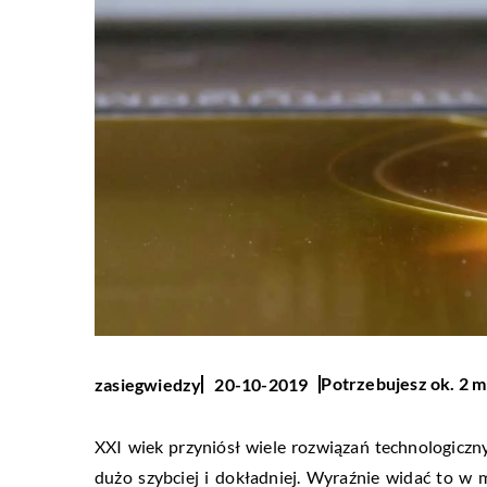
Potrzebujesz ok. 2 m
zasiegwiedzy
20-10-2019
XXI wiek przyniósł wiele rozwiązań technologicz
dużo szybciej i dokładniej. Wyraźnie widać to w 