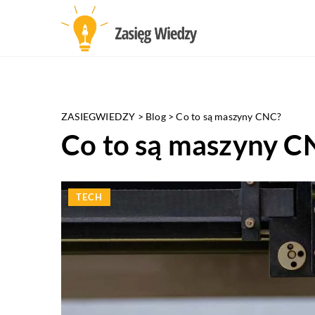
ZASIEGWIEDZY
>
Blog
>
Co to są maszyny CNC?
Co to są maszyny C
TECH