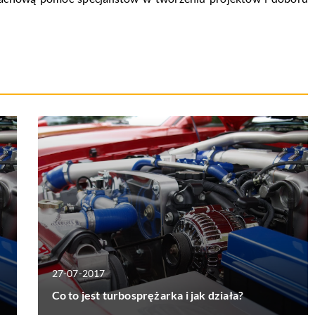
27-07-2017
Co to jest turbosprężarka i jak działa?