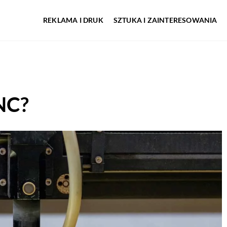
REKLAMA I DRUK
SZTUKA I ZAINTERESOWANIA
NC?