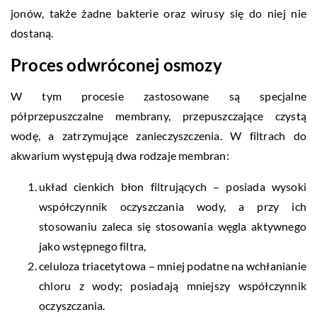
jonów, także żadne bakterie oraz wirusy się do niej nie
dostaną.
Proces odwróconej osmozy
W tym procesie zastosowane są specjalne
półprzepuszczalne membrany, przepuszczające czystą
wodę, a zatrzymujące zanieczyszczenia. W filtrach do
akwarium występują dwa rodzaje membran:
układ cienkich błon filtrujących – posiada wysoki
współczynnik oczyszczania wody, a przy ich
stosowaniu zaleca się stosowania węgla aktywnego
jako wstępnego filtra,
celuloza triacetytowa – mniej podatne na wchłanianie
chloru z wody; posiadają mniejszy współczynnik
oczyszczania.