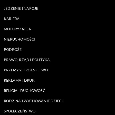
JEDZENIE I NAPOJE
KARIERA
MOTORYZACJA
NIERUCHOMOŚCI
PODRÓŻE
PRAWO, RZĄD I POLITYKA
PRZEMYSŁ I ROLNICTWO
REKLAMA I DRUK
RELIGIA I DUCHOWOŚĆ
RODZINA I WYCHOWANIE DZIECI
SPOŁECZEŃSTWO