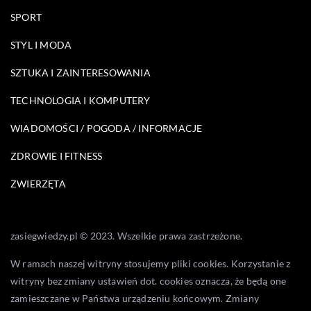
SPORT
STYL I MODA
SZTUKA I ZAINTERESOWANIA
TECHNOLOGIA I KOMPUTERY
WIADOMOŚCI / POGODA / INFORMACJE
ZDROWIE I FITNESS
ZWIERZĘTA
zasiegwiedzy.pl © 2023. Wszelkie prawa zastrzeżone.
W ramach naszej witryny stosujemy pliki cookies. Korzystanie z
witryny bez zmiany ustawień dot. cookies oznacza, że będą one
zamieszczane w Państwa urządzeniu końcowym. Zmiany