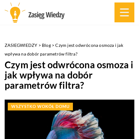
ZASIEGWIEDZY
>
Blog
>
Czym jest odwrócona osmoza i jak
wpływa na dobór parametrów filtra?
Czym jest odwrócona osmoza i
jak wpływa na dobór
parametrów filtra?
WSZYSTKO WOKÓŁ DOMU