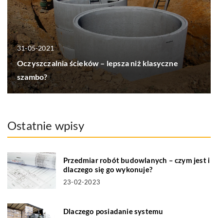
31-05-2021
Oczyszczalnia ścieków – lepsza niż klasyczne
szambo?
Ostatnie wpisy
Przedmiar robót budowlanych – czym jest i
dlaczego się go wykonuje?
23-02-2023
Dlaczego posiadanie systemu