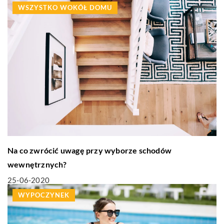
WSZYSTKO WOKÓŁ DOMU
Na co zwrócić uwagę przy wyborze schodów
wewnętrznych?
25-06-2020
WYPOCZYNEK