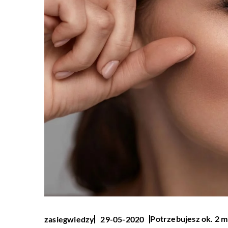
Potrzebujesz ok. 2 m
zasiegwiedzy
29-05-2020