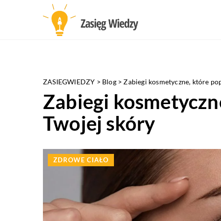
ZASIEGWIEDZY
>
Blog
>
Zabiegi kosmetyczne, które po
Zabiegi kosmetyczne
Twojej skóry
ZDROWE CIAŁO