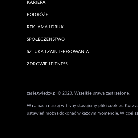
KARIERA
PODRÓŻE
REKLAMA I DRUK
SPOŁECZEŃSTWO
SZTUKA I ZAINTERESOWANIA
ZDROWIE I FITNESS
zasiegwiedzy.pl © 2023. Wszelkie prawa zastrzeżone.
W ramach naszej witryny stosujemy pliki cookies. Korzy
ustawień można dokonać w każdym momencie. Więcej s