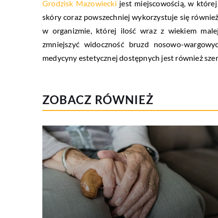
Grodzisk Mazowiecki
jest miejscowością, w które
skóry coraz powszechniej wykorzystuje się również
w organizmie, której ilość wraz z wiekiem mal
zmniejszyć widoczność bruzd nosowo-wargowyc
medycyny estetycznej dostępnych jest również szer
ZOBACZ RÓWNIEŻ