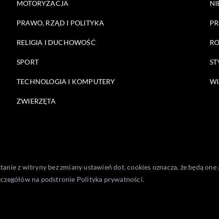
MOTORYZACJA
NI
PRAWO, RZĄD I POLITYKA
PR
RELIGIA I DUCHOWOŚĆ
RO
SPORT
ST
TECHNOLOGIA I KOMPUTERY
WI
ZWIERZĘTA
stanie z witryny bez zmiany ustawień dot. cookies oznacza, że będą 
zczegółów na podstronie
Polityka prywatności
.