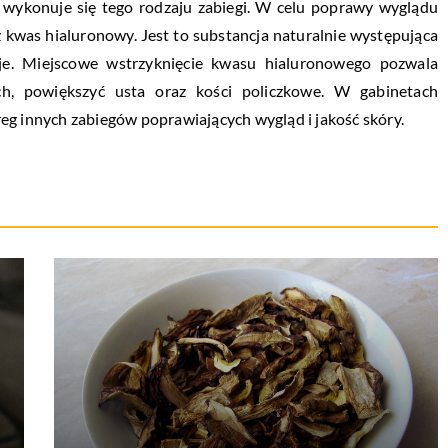
j wykonuje się tego rodzaju zabiegi. W celu poprawy wyglądu
 kwas hialuronowy. Jest to substancja naturalnie występująca
eje. Miejscowe wstrzyknięcie kwasu hialuronowego pozwala
h, powiększyć usta oraz kości policzkowe. W gabinetach
eg innych zabiegów poprawiających wygląd i jakość skóry.