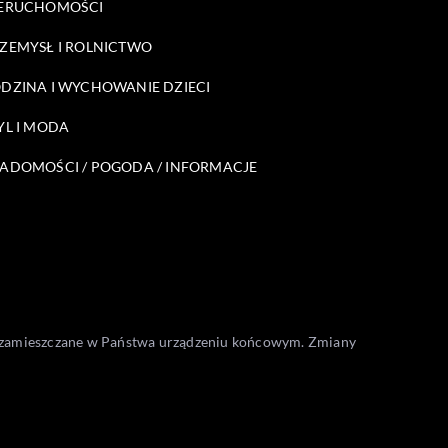
ERUCHOMOŚCI
ZEMYSŁ I ROLNICTWO
DZINA I WYCHOWANIE DZIECI
YL I MODA
ADOMOŚCI / POGODA / INFORMACJE
one zamieszczane w Państwa urządzeniu końcowym. Zmiany