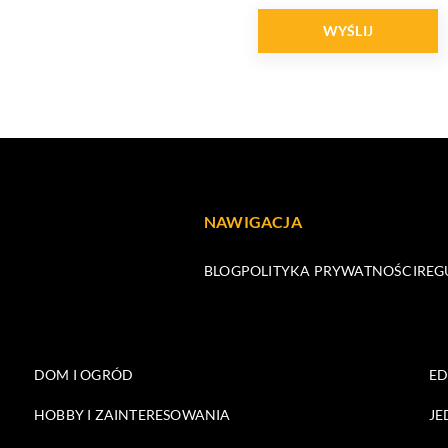
NAWIGACJA
BLOG
POLITYKA PRYWATNOŚCI
REG
DOM I OGRÓD
E
HOBBY I ZAINTERESOWANIA
JE