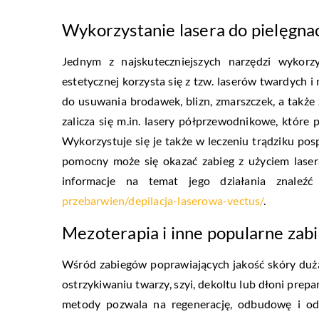
Wykorzystanie lasera do pielęgnac
Jednym z najskuteczniejszych narzędzi wykorz
estetycznej korzysta się z tzw. laserów twardych i
do usuwania brodawek, blizn, zmarszczek, a takż
zalicza się m.in. lasery półprzewodnikowe, które 
Wykorzystuje się je także w leczeniu trądziku po
pomocny może się okazać zabieg z użyciem laser
informacje na temat jego działania znale
przebarwien/depilacja-laserowa-vectus/
.
Mezoterapia i inne popularne zabi
Wśród zabiegów poprawiających jakość skóry dużą
ostrzykiwaniu twarzy, szyi, dekoltu lub dłoni prepa
metody pozwala na regenerację, odbudowę i odż