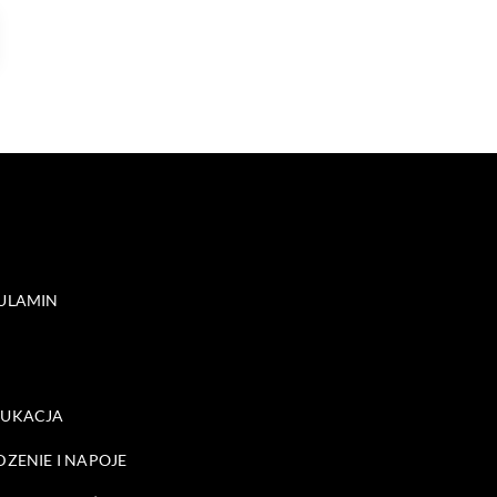
ULAMIN
DUKACJA
DZENIE I NAPOJE