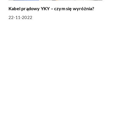
Kabel prądowy YKY – czym się wyróżnia?
22-11-2022