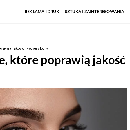
REKLAMA I DRUK
SZTUKA I ZAINTERESOWANIA
prawią jakość Twojej skóry
, które poprawią jakość