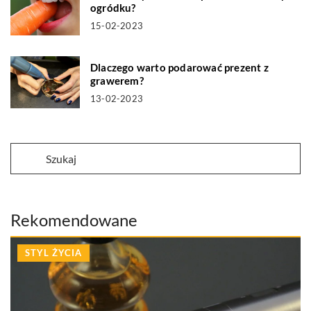
ogródku?
15-02-2023
Dlaczego warto podarować prezent z
grawerem?
13-02-2023
Rekomendowane
STYL ŻYCIA