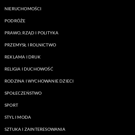
NIERUCHOMOŚCI
PODRÓŻE
PRAWO, RZĄD I POLITYKA
PRZEMYSŁ I ROLNICTWO
REKLAMA I DRUK
RELIGIA I DUCHOWOŚĆ
RODZINA I WYCHOWANIE DZIECI
SPOŁECZEŃSTWO
SPORT
STYL I MODA
SZTUKA I ZAINTERESOWANIA