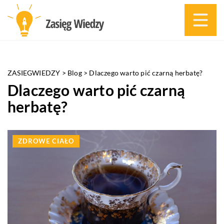
ZASIEGWIEDZY
>
Blog
>
Dlaczego warto pić czarną herbatę?
Dlaczego warto pić czarną
herbatę?
ZDROWE CIAŁO