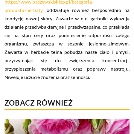
https://www.baczewskisklep.pl/kategoria-
produktu/herbaty
, oddziałuje również bezpośrednio na
kondycję naszej skóry. Zawarte w niej garbniki wykazują
działanie przeciwbakteryjne i przeciwzapalne, co przekłada
się na stan cery oraz podniesienie odporności całego
organizmu, zwłaszcza w sezonie jesienno-zimowym.
Zawarta w herbacie teina pobudza nasze ciało i umysł,
przyczyniając się do zwiększenia koncentracji,
przyspieszenia metabolizmu oraz poprawy nastroju.
Niweluje uczucie znużenia oraz senności.
ZOBACZ RÓWNIEŻ