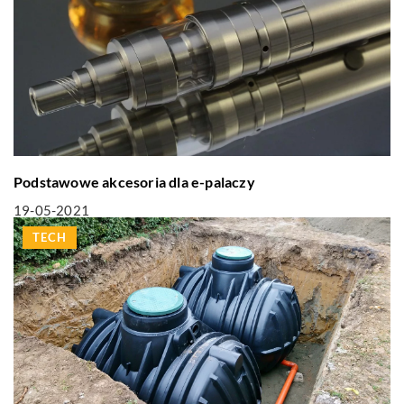
Podstawowe akcesoria dla e-palaczy
19-05-2021
TECH