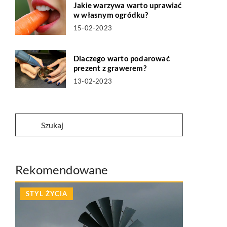
Jakie warzywa warto uprawiać
w własnym ogródku?
15-02-2023
Dlaczego warto podarować
prezent z grawerem?
13-02-2023
Rekomendowane
STYL ŻYCIA