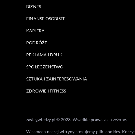
BIZNES
FINANSE OSOBISTE
KARIERA
PODRÓŻE
REKLAMA I DRUK
SPOŁECZEŃSTWO
SZTUKA I ZAINTERESOWANIA
ZDROWIE I FITNESS
zasiegwiedzy.pl © 2023. Wszelkie prawa zastrzeżone.
W ramach naszej witryny stosujemy pliki cookies. Korzy