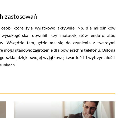
ch zastosowań
a osób, które żyją wyjątkowo aktywnie. Np. dla miłośników
a wysokogórska, downhill czy motocyklistów enduro albo
 Wszędzie tam, gdzie ma się do czynienia z twardymi
re mogą stanowić zagrożenie dla powierzchni telefonu. Osłona
 szkła, dzięki swojej wyjątkowej twardości i wytrzymałości
runkach.