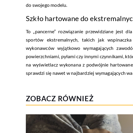
do swojego modelu.
Szkło hartowane do ekstremalny
To „pancerne” rozwiązanie przewidziane jest dl
sportów ekstremalnych, takich jak wspinaczk
wykonawców wyjątkowo wymagających zawodów.
powierzchniami, pyłami czy innymi czynnikami, któ
na wyświetlacz wykonana z podwójnie hartowanego
sprawdzi się nawet w najbardziej wymagających wa
ZOBACZ RÓWNIEŻ