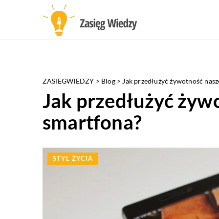
ZASIEGWIEDZY
>
Blog
>
Jak przedłużyć żywotność nas
Jak przedłużyć żyw
smartfona?
STYL ŻYCIA