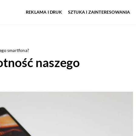
REKLAMA I DRUK
SZTUKA I ZAINTERESOWANIA
zego smartfona?
otność naszego