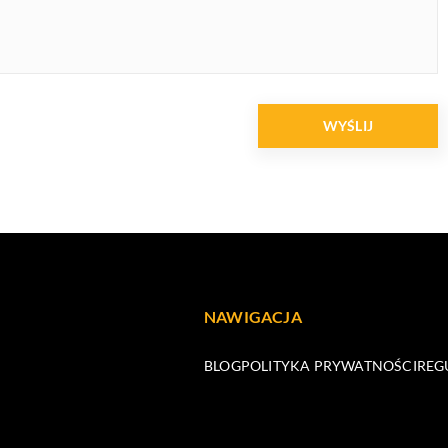
NAWIGACJA
BLOG
POLITYKA PRYWATNOŚCI
REG