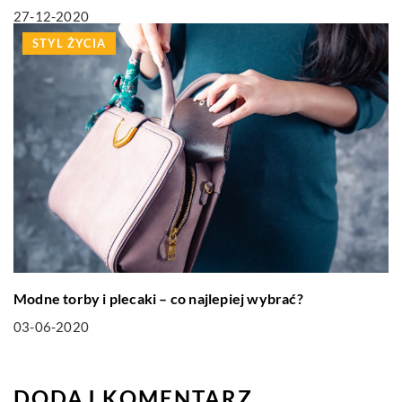
27-12-2020
STYL ŻYCIA
Modne torby i plecaki – co najlepiej wybrać?
03-06-2020
DODAJ KOMENTARZ