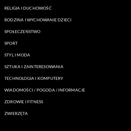
RELIGIA I DUCHOWOŚĆ
RODZINA I WYCHOWANIE DZIECI
SPOŁECZEŃSTWO
SPORT
STYL I MODA
SZTUKA I ZAINTERESOWANIA
TECHNOLOGIA I KOMPUTERY
WIADOMOŚCI / POGODA / INFORMACJE
ZDROWIE I FITNESS
ZWIERZĘTA