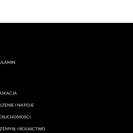
ULAMIN
DUKACJA
DZENIE I NAPOJE
ERUCHOMOŚCI
ZEMYSŁ I ROLNICTWO