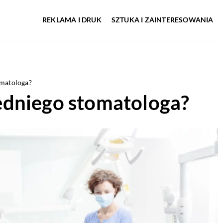
REKLAMA I DRUK
SZTUKA I ZAINTERESOWANIA
omatologa?
dniego stomatologa?