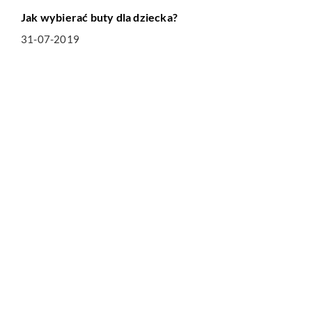
Jak wybierać buty dla dziecka?
31-07-2019