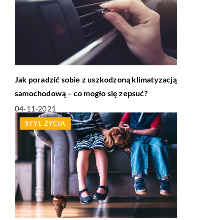
Jak poradzić sobie z uszkodzoną klimatyzacją
samochodową – co mogło się zepsuć?
04-11-2021
STYL ŻYCIA