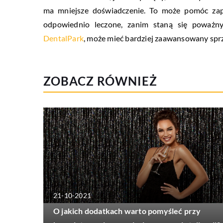
ma mniejsze doświadczenie. To może pomóc zape
odpowiednio leczone, zanim staną się poważny
DentalPark
, może mieć bardziej zaawansowany sprzę
ZOBACZ RÓWNIEŻ
21-10-2021
O jakich dodatkach warto pomyśleć przy