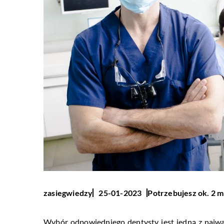
Potrzebujesz ok. 2 m
zasiegwiedzy
25-01-2023
Wybór odpowiedniego dentysty jest jedną z najważ