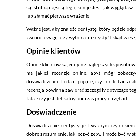
są istotną częścią tego, kim jesteś i jak wygląda
lub złamać pierwsze wrażenie.
Ważne jest, aby znaleźć dentystę, który będzie od
zwrócić uwagę przy wyborze dentysty? I skąd wiesz
Opinie klientów
Opinie klientów są jednym z najlepszych sposobów 
ma jakieś recenzje online, abyś mógł zobacz
doświadczeniu. To da ci pojęcie, czy inni ludzie zn
recenzja powinna zawierać szczegóły dotyczące teg
także czy jest delikatny podczas pracy na zębach.
Doświadczenie
Doświadczenie dentysty jest ważnym czynnikiem 
dobre zrozumienie, jak leczyć zęby, i może być w s