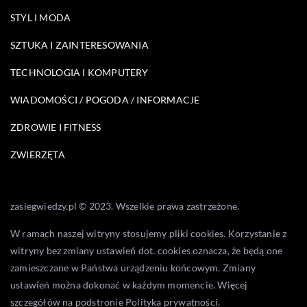
STYL I MODA
SZTUKA I ZAINTERESOWANIA
TECHNOLOGIA I KOMPUTERY
WIADOMOŚCI / POGODA / INFORMACJE
ZDROWIE I FITNESS
ZWIERZĘTA
zasiegwiedzy.pl © 2023. Wszelkie prawa zastrzeżone.
W ramach naszej witryny stosujemy pliki cookies. Korzystanie z
witryny bez zmiany ustawień dot. cookies oznacza, że będą one
zamieszczane w Państwa urządzeniu końcowym. Zmiany
ustawień można dokonać w każdym momencie. Więcej
szczegółów na podstronie
Polityka prywatności
.