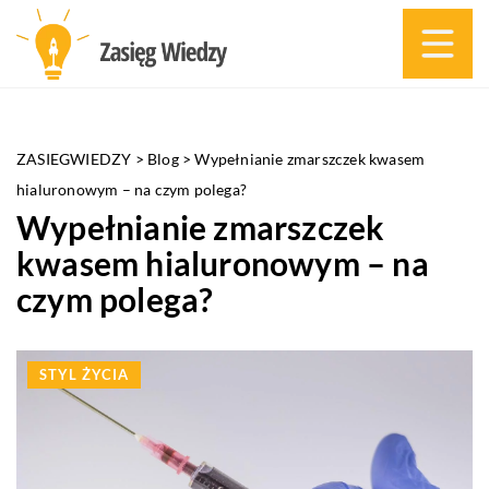
ZASIEGWIEDZY
>
Blog
>
Wypełnianie zmarszczek kwasem
hialuronowym – na czym polega?
Wypełnianie zmarszczek
kwasem hialuronowym – na
czym polega?
STYL ŻYCIA