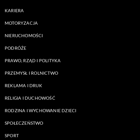
KARIERA
MOTORYZACJA
NIERUCHOMOŚCI
PODRÓŻE
PRAWO, RZĄD I POLITYKA
PRZEMYSŁ I ROLNICTWO
REKLAMA I DRUK
RELIGIA I DUCHOWOŚĆ
RODZINA I WYCHOWANIE DZIECI
SPOŁECZEŃSTWO
SPORT