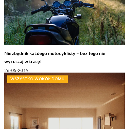
Niezbędnik każdego motocyklisty – bez tego nie
wyruszaj w trasę!
26-05-2019
WSZYSTKO WOKÓŁ DOMU