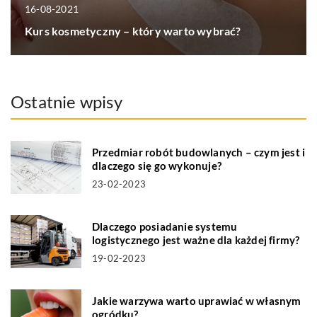
16-08-2021
Kurs kosmetyczny – który warto wybrać?
Ostatnie wpisy
Przedmiar robót budowlanych – czym jest i
dlaczego się go wykonuje?
23-02-2023
Dlaczego posiadanie systemu
logistycznego jest ważne dla każdej firmy?
19-02-2023
Jakie warzywa warto uprawiać w własnym
ogródku?