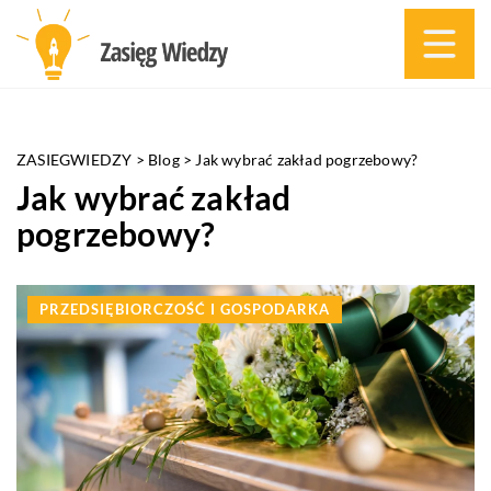
ZASIEGWIEDZY
>
Blog
>
Jak wybrać zakład pogrzebowy?
Jak wybrać zakład
pogrzebowy?
PRZEDSIĘBIORCZOŚĆ I GOSPODARKA