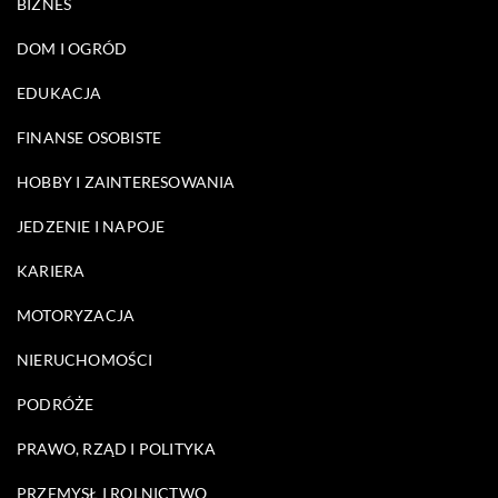
BIZNES
DOM I OGRÓD
EDUKACJA
FINANSE OSOBISTE
HOBBY I ZAINTERESOWANIA
JEDZENIE I NAPOJE
KARIERA
MOTORYZACJA
NIERUCHOMOŚCI
PODRÓŻE
PRAWO, RZĄD I POLITYKA
PRZEMYSŁ I ROLNICTWO