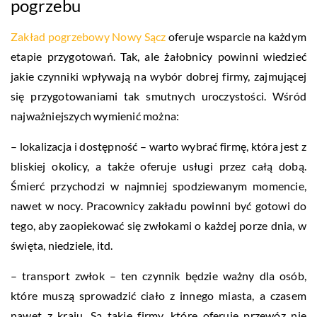
pogrzebu
Zakład pogrzebowy Nowy Sącz
oferuje wsparcie na każdym
etapie przygotowań. Tak, ale żałobnicy powinni wiedzieć
jakie czynniki wpływają na wybór dobrej firmy, zajmującej
się przygotowaniami tak smutnych uroczystości. Wśród
najważniejszych wymienić można:
– lokalizacja i dostępność – warto wybrać firmę, która jest z
bliskiej okolicy, a także oferuje usługi przez całą dobą.
Śmierć przychodzi w najmniej spodziewanym momencie,
nawet w nocy. Pracownicy zakładu powinni być gotowi do
tego, aby zaopiekować się zwłokami o każdej porze dnia, w
święta, niedziele, itd.
– transport zwłok – ten czynnik będzie ważny dla osób,
które muszą sprowadzić ciało z innego miasta, a czasem
nawet z kraju. Są takie firmy, które oferuję przewóz nie