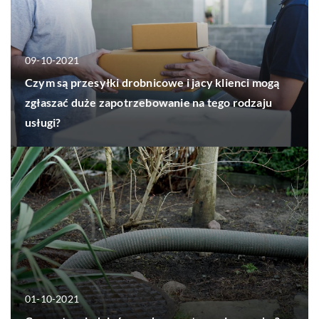
09-10-2021
Czym są przesyłki drobnicowe i jacy klienci mogą
zgłaszać duże zapotrzebowanie na tego rodzaju
usługi?
01-10-2021