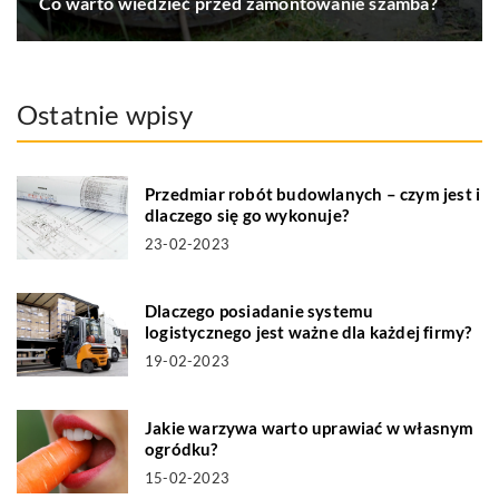
Co warto wiedzieć przed zamontowanie szamba?
Ostatnie wpisy
Przedmiar robót budowlanych – czym jest i
dlaczego się go wykonuje?
23-02-2023
Dlaczego posiadanie systemu
logistycznego jest ważne dla każdej firmy?
19-02-2023
Jakie warzywa warto uprawiać w własnym
ogródku?
15-02-2023