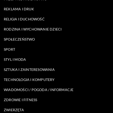
REKLAMA I DRUK
RELIGIA I DUCHOWOŚĆ
RODZINA I WYCHOWANIE DZIECI
SPOŁECZEŃSTWO
SPORT
STYL I MODA
SZTUKA I ZAINTERESOWANIA
TECHNOLOGIA I KOMPUTERY
WIADOMOŚCI / POGODA / INFORMACJE
ZDROWIE I FITNESS
ZWIERZĘTA