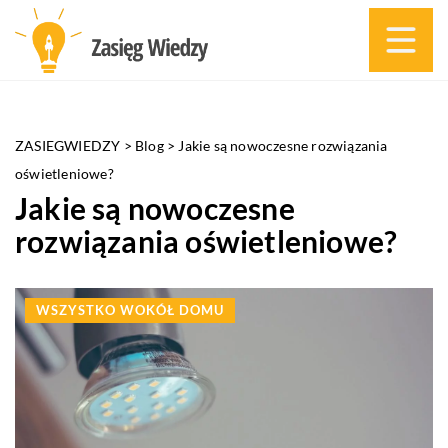
ZASIEGWIEDZY
>
Blog
>
Jakie są nowoczesne rozwiązania
oświetleniowe?
Jakie są nowoczesne
rozwiązania oświetleniowe?
WSZYSTKO WOKÓŁ DOMU