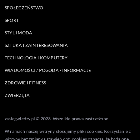
SPOŁECZEŃSTWO
SPORT
STYL I MODA
SZTUKA I ZAINTERESOWANIA
TECHNOLOGIA I KOMPUTERY
WIADOMOŚCI / POGODA / INFORMACJE
ZDROWIE I FITNESS
ZWIERZĘTA
zasiegwiedzy.pl © 2023. Wszelkie prawa zastrzeżone.
W ramach naszej witryny stosujemy pliki cookies. Korzystanie z
witryny bez zmiany ustawień dot. cookies oznacza, że będą one