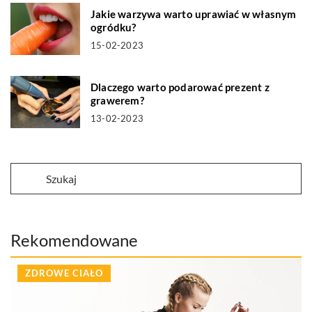
Jakie warzywa warto uprawiać w własnym
ogródku?
15-02-2023
Dlaczego warto podarować prezent z
grawerem?
13-02-2023
Rekomendowane
ZDROWE CIAŁO