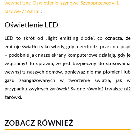
wewnetrzne_Oswietlenie-szynowe_Szynoprzewody-1-
fazowe-716.html
.
Oświetlenie LED
LED to skrót od „light emitting diode”, co oznacza, że
emituje światło tylko wtedy, gdy przechodzi przez nie prąd
– podobnie jak nasze ekrany komputerowe działają, gdy je
włączamy! To sprawia, że jest bezpieczny do stosowania
wewnątrz naszych domów, ponieważ nie ma płomieni lub
gazu zaangażowanych w tworzenie światła, jak w
przypadku zwykłych żarówek! Są one również trwalsze niż
żarówki.
ZOBACZ RÓWNIEŻ