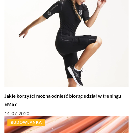
Jakie korzyści można odnieść biorąc udział w treningu
EMS?
14-07-2020
BUDOWLANKA