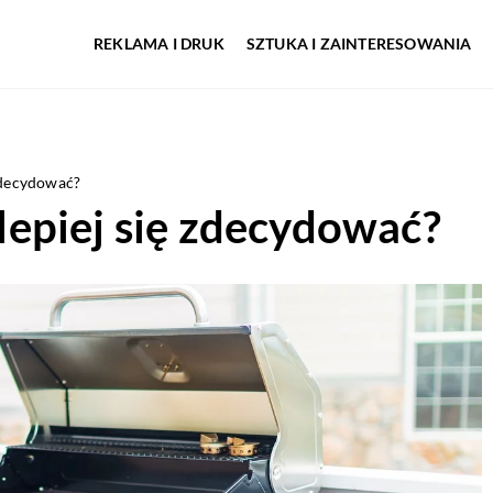
REKLAMA I DRUK
SZTUKA I ZAINTERESOWANIA
 zdecydować?
ajlepiej się zdecydować?