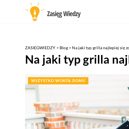
ZASIEGWIEDZY
>
Blog
>
Na jaki typ grilla najlepiej się
Na jaki typ grilla n
WSZYSTKO WOKÓŁ DOMU