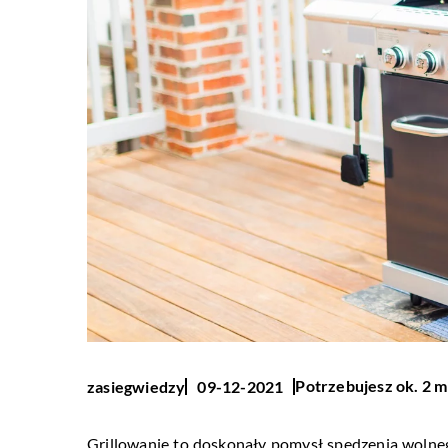
Potrzebujesz ok. 2 m
zasiegwiedzy
09-12-2021
Grillowanie to doskonały pomysł spędzenia wolne