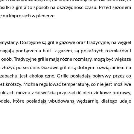
siłki z grilla to sposób na oszczędność czasu. Przed sezonem
ę na imprezach w plenerze.
myślany. Dostępne są grille gazowe oraz tradycyjne, na węgiel
agają podłączenia butli z gazem, są pokaźnych rozmiarów i
ci osób. Tradycyjne grille mają różne rozmiary, mogą być większe
 złożyć po sezonie. Gazowe grille są dobrym rozwiązaniem na
zapachu, jest ekologiczne. Grille posiadają pokrywy, przez co
jest krótszy. Można regulować temperaturę, co nie jest możliwe
duktach można z łatwością przyrządzić nietuzinkowe potrawy,
modele, które posiadają wbudowaną wędzarnię, dlatego udaje