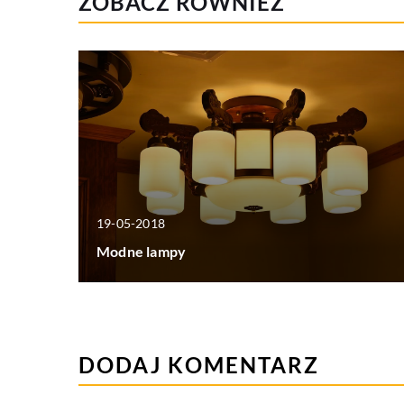
ZOBACZ RÓWNIEŻ
19-05-2018
Modne lampy
DODAJ KOMENTARZ