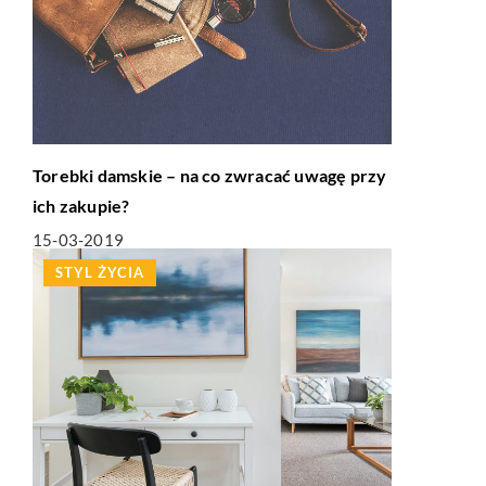
Torebki damskie – na co zwracać uwagę przy
ich zakupie?
15-03-2019
STYL ŻYCIA