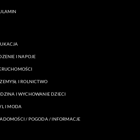
ULAMIN
DUKACJA
DZENIE I NAPOJE
ERUCHOMOŚCI
ZEMYSŁ I ROLNICTWO
DZINA I WYCHOWANIE DZIECI
YL I MODA
ADOMOŚCI / POGODA / INFORMACJE