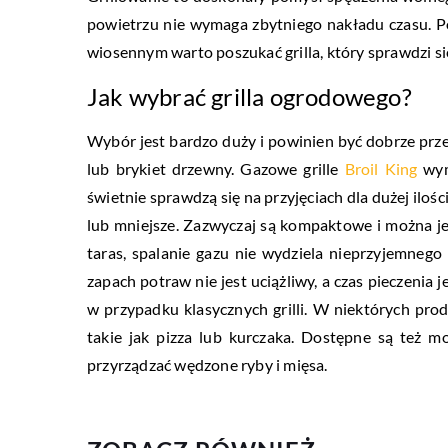
powietrzu nie wymaga zbytniego nakładu czasu. Po
wiosennym warto poszukać grilla, który sprawdzi si
Jak wybrać grilla ogrodowego?
Wybór jest bardzo duży i powinien być dobrze prze
lub brykiet drzewny. Gazowe grille
Broil King
wym
świetnie sprawdzą się na przyjęciach dla dużej iloś
lub mniejsze. Zazwyczaj są kompaktowe i można je
taras, spalanie gazu nie wydziela nieprzyjemnego 
zapach potraw nie jest uciążliwy, a czas pieczenia 
w przypadku klasycznych grilli. W niektórych pro
takie jak pizza lub kurczaka. Dostępne są też 
przyrządzać wędzone ryby i mięsa.