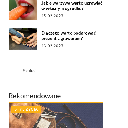
Jakie warzywa warto uprawiać
w własnym ogródku?
15-02-2023
Dlaczego warto podarować
prezent z grawerem?
13-02-2023
Rekomendowane
STYL ŻYCIA