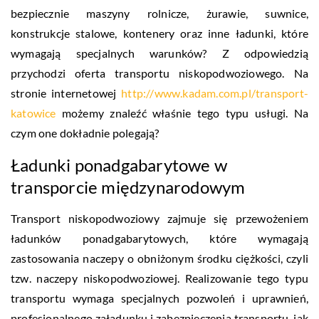
bezpiecznie maszyny rolnicze, żurawie, suwnice,
konstrukcje stalowe, kontenery oraz inne ładunki, które
wymagają specjalnych warunków? Z odpowiedzią
przychodzi oferta transportu niskopodwoziowego. Na
stronie internetowej
http://www.kadam.com.pl/transport-
katowice
możemy znaleźć właśnie tego typu usługi. Na
czym one dokładnie polegają?
Ładunki ponadgabarytowe w
transporcie międzynarodowym
Transport niskopodwoziowy zajmuje się przewożeniem
ładunków ponadgabarytowych, które wymagają
zastosowania naczepy o obniżonym środku ciężkości, czyli
tzw. naczepy niskopodwoziowej. Realizowanie tego typu
transportu wymaga specjalnych pozwoleń i uprawnień,
profesjonalnego załadunku i zabezpieczenia transportu, jak