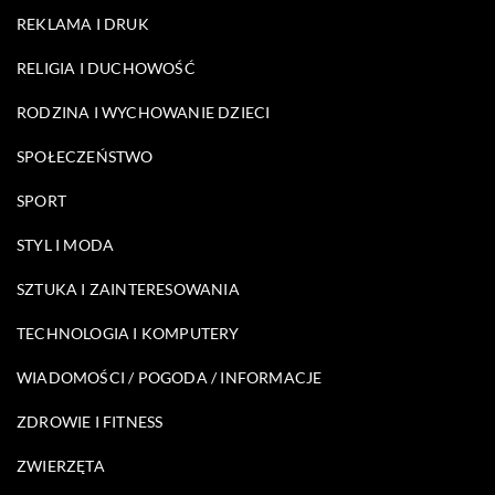
REKLAMA I DRUK
RELIGIA I DUCHOWOŚĆ
RODZINA I WYCHOWANIE DZIECI
SPOŁECZEŃSTWO
SPORT
STYL I MODA
SZTUKA I ZAINTERESOWANIA
TECHNOLOGIA I KOMPUTERY
WIADOMOŚCI / POGODA / INFORMACJE
ZDROWIE I FITNESS
ZWIERZĘTA