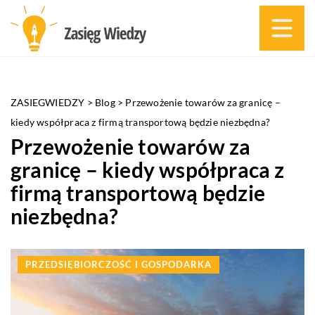
ZASIEGWIEDZY
>
Blog
>
Przewożenie towarów za granicę –
kiedy współpraca z firmą transportową będzie niezbędna?
Przewożenie towarów za
granicę – kiedy współpraca z
firmą transportową będzie
niezbędna?
PRZEDSIĘBIORCZOŚĆ I GOSPODARKA