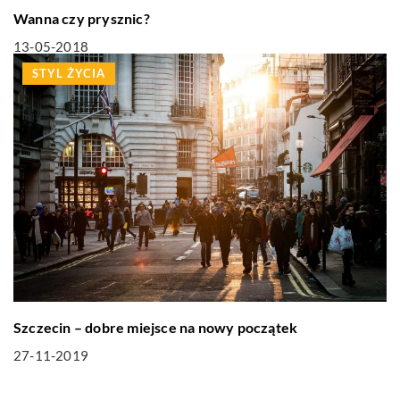
Wanna czy prysznic?
13-05-2018
STYL ŻYCIA
Szczecin – dobre miejsce na nowy początek
27-11-2019