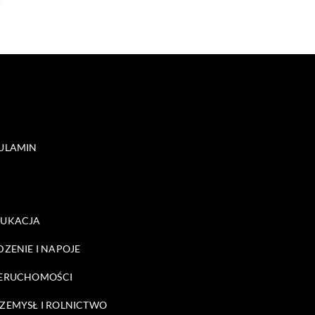
ULAMIN
DUKACJA
DZENIE I NAPOJE
ERUCHOMOŚCI
ZEMYSŁ I ROLNICTWO