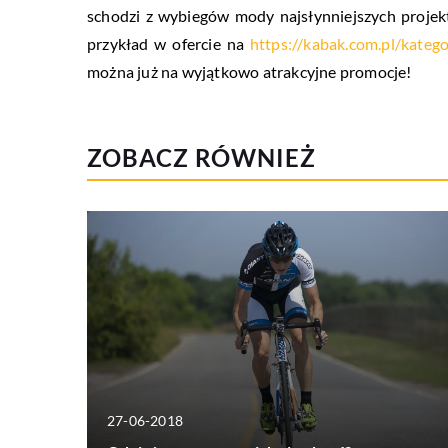
schodzi z wybiegów mody najsłynniejszych proje
przykład w ofercie na
https://kabak.com.pl/katego
można już na wyjątkowo atrakcyjne promocje!
ZOBACZ RÓWNIEŻ
27-06-2018