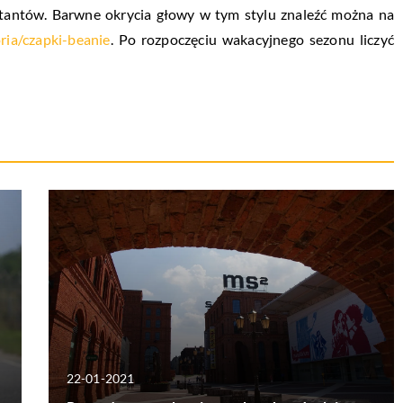
ktantów. Barwne okrycia głowy w tym stylu znaleźć można na
ria/czapki-beanie
. Po rozpoczęciu wakacyjnego sezonu liczyć
22-01-2021