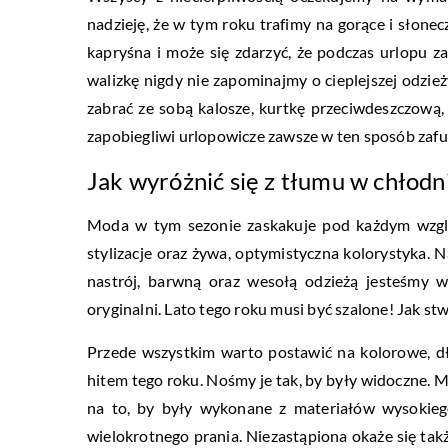
nadzieję, że w tym roku trafimy na gorące i słon
kapryśna i może się zdarzyć, że podczas urlopu z
walizkę nigdy nie zapominajmy o cieplejszej odzież
zabrać ze sobą kalosze, kurtkę przeciwdeszczową, 
zapobiegliwi urlopowicze zawsze w ten sposób zafu
Jak wyróżnić się z tłumu w chłodn
Moda w tym sezonie zaskakuje pod każdym względ
stylizacje oraz żywa, optymistyczna kolorystyka. 
nastrój, barwną oraz wesołą odzieżą jesteśmy w
oryginalni. Lato tego roku musi być szalone! Jak st
Przede wszystkim warto postawić na kolorowe, d
hitem tego roku. Nośmy je tak, by były widoczne. 
na to, by były wykonane z materiałów wysokieg
wielokrotnego prania. Niezastąpiona okaże się także