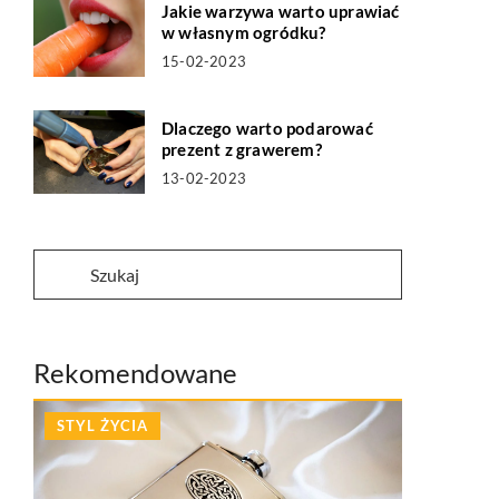
Jakie warzywa warto uprawiać
w własnym ogródku?
15-02-2023
Dlaczego warto podarować
prezent z grawerem?
13-02-2023
Rekomendowane
STYL ŻYCIA