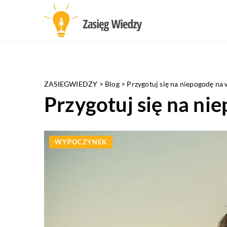
ZASIEGWIEDZY
>
Blog
>
Przygotuj się na niepogodę na
Przygotuj się na ni
WYPOCZYNEK