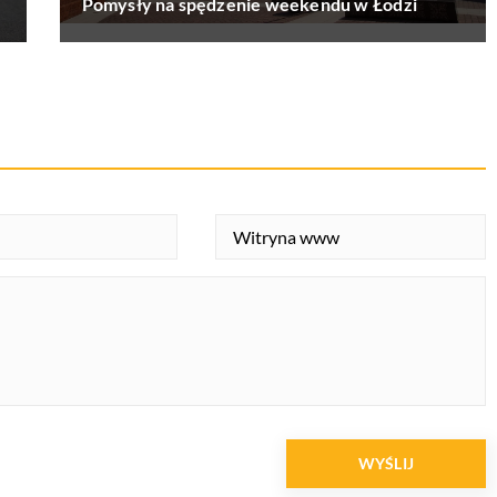
Pomysły na spędzenie weekendu w Łodzi