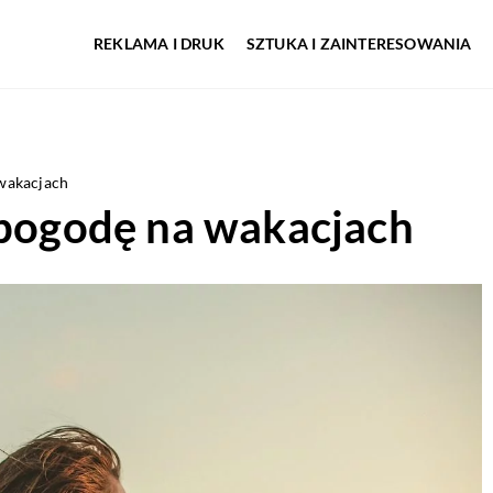
REKLAMA I DRUK
SZTUKA I ZAINTERESOWANIA
 wakacjach
epogodę na wakacjach